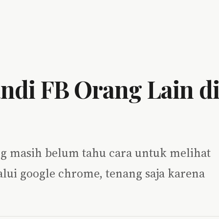
andi FB Orang Lain d
g masih belum tahu cara untuk melihat
alui google chrome, tenang saja karena