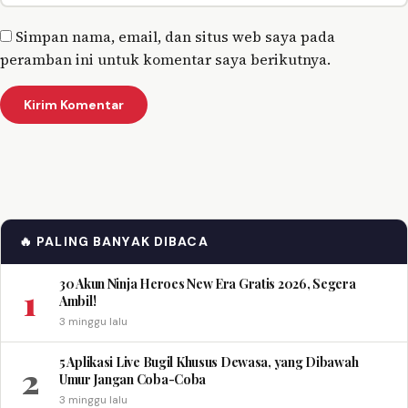
Simpan nama, email, dan situs web saya pada
peramban ini untuk komentar saya berikutnya.
🔥 PALING BANYAK DIBACA
30 Akun Ninja Heroes New Era Gratis 2026, Segera
1
Ambil!
3 minggu lalu
5 Aplikasi Live Bugil Khusus Dewasa, yang Dibawah
2
Umur Jangan Coba-Coba
3 minggu lalu