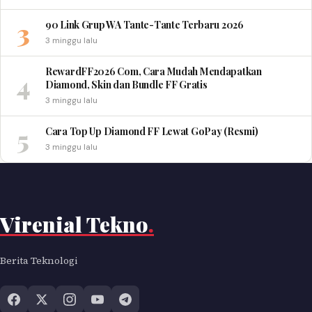
3
90 Link Grup WA Tante-Tante Terbaru 2026
3 minggu lalu
RewardFF2026 Com, Cara Mudah Mendapatkan
4
Diamond, Skin dan Bundle FF Gratis
3 minggu lalu
5
Cara Top Up Diamond FF Lewat GoPay (Resmi)
3 minggu lalu
Virenial Tekno
.
Berita Teknologi