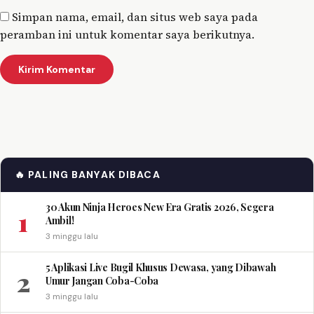
Simpan nama, email, dan situs web saya pada
peramban ini untuk komentar saya berikutnya.
🔥 PALING BANYAK DIBACA
30 Akun Ninja Heroes New Era Gratis 2026, Segera
1
Ambil!
3 minggu lalu
5 Aplikasi Live Bugil Khusus Dewasa, yang Dibawah
2
Umur Jangan Coba-Coba
3 minggu lalu