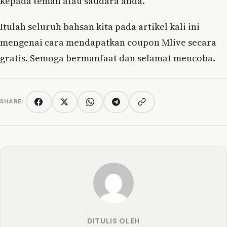
kepada teman atau saudara anda.
Itulah seluruh bahsan kita pada artikel kali ini
mengenai cara mendapatkan coupon Mlive secara
gratis. Semoga bermanfaat dan selamat mencoba.
SHARE:
Copy link
Facebook
Twitter/X
WhatsApp
Telegram
DITULIS OLEH