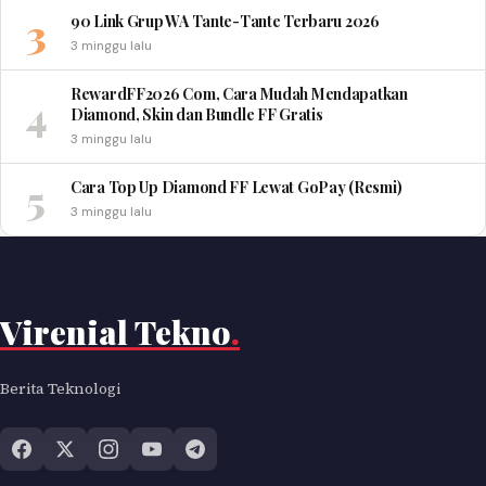
3
90 Link Grup WA Tante-Tante Terbaru 2026
3 minggu lalu
RewardFF2026 Com, Cara Mudah Mendapatkan
4
Diamond, Skin dan Bundle FF Gratis
3 minggu lalu
5
Cara Top Up Diamond FF Lewat GoPay (Resmi)
3 minggu lalu
Virenial Tekno
.
Berita Teknologi