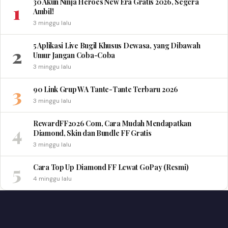
30 Akun Ninja Heroes New Era Gratis 2026, Segera
1
Ambil!
3 minggu lalu
5 Aplikasi Live Bugil Khusus Dewasa, yang Dibawah
2
Umur Jangan Coba-Coba
3 minggu lalu
3
90 Link Grup WA Tante-Tante Terbaru 2026
3 minggu lalu
RewardFF2026 Com, Cara Mudah Mendapatkan
4
Diamond, Skin dan Bundle FF Gratis
3 minggu lalu
5
Cara Top Up Diamond FF Lewat GoPay (Resmi)
4 minggu lalu