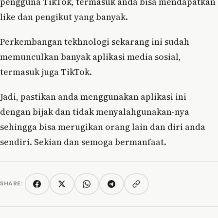
pengguna TikTok, termasuk anda bisa mendapatkan
like dan pengikut yang banyak.
Perkembangan tekhnologi sekarang ini sudah
memunculkan banyak aplikasi media sosial,
termasuk juga TikTok.
Jadi, pastikan anda menggunakan aplikasi ini
dengan bijak dan tidak menyalahgunakan-nya
sehingga bisa merugikan orang lain dan diri anda
sendiri. Sekian dan semoga bermanfaat.
SHARE:
Copy link
Facebook
Twitter/X
WhatsApp
Telegram