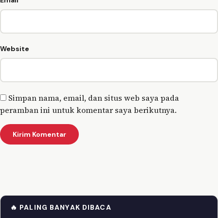
Website
Simpan nama, email, dan situs web saya pada
peramban ini untuk komentar saya berikutnya.
🔥 PALING BANYAK DIBACA