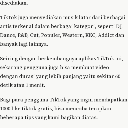
disediakan.
TikTok juga menyediakan musik latar dari berbagai
artis terkenal dalam berbagai kategori, seperti DJ,
Dance, R&B, Cut, Populer, Western, KKC, Addict dan
banyak lagi lainnya.
Seiring dengan berkembangnya aplikas TikTok ini,
sekarang pengguna juga bisa membuat video
dengan durasi yang lebih panjang yaitu sekitar 60
detik atau 1 menit.
Bagi para pengguna TikTok yang ingin mendapatkan
1000 like tiktok gratis, bisa mencoba terapkan
beberapa tips yang kami bagikan diatas.