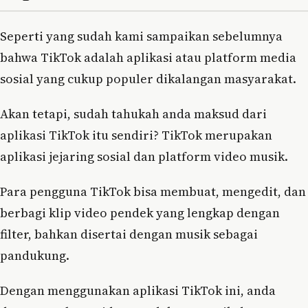
Seperti yang sudah kami sampaikan sebelumnya
bahwa TikTok adalah aplikasi atau platform media
sosial yang cukup populer dikalangan masyarakat.
Akan tetapi, sudah tahukah anda maksud dari
aplikasi TikTok itu sendiri? TikTok merupakan
aplikasi jejaring sosial dan platform video musik.
Para pengguna TikTok bisa membuat, mengedit, dan
berbagi klip video pendek yang lengkap dengan
filter, bahkan disertai dengan musik sebagai
pandukung.
Dengan menggunakan aplikasi TikTok ini, anda