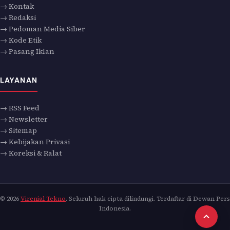
→ Kontak
→ Redaksi
→ Pedoman Media Siber
→ Kode Etik
→ Pasang Iklan
LAYANAN
→ RSS Feed
→ Newsletter
→ Sitemap
→ Kebijakan Privasi
→ Koreksi & Ralat
© 2026
Virenial Tekno
. Seluruh hak cipta dilindungi. Terdaftar di Dewan Pers
Indonesia.