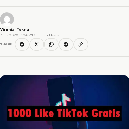
Virenial Tekno
7 Juli 2026, 13:24 WIB
· 5 menit baca
SHARE:
Copy link
Facebook
Twitter/X
WhatsApp
Telegram