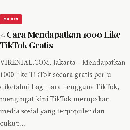
GUIDES
4 Cara Mendapatkan 1000 Like
TikTok Gratis
VIRENIAL.COM, Jakarta – Mendapatkan
1000 like TikTok secara gratis perlu
diketahui bagi para pengguna TikTok,
mengingat kini TikTok merupakan
media sosial yang terpopuler dan
cukup…