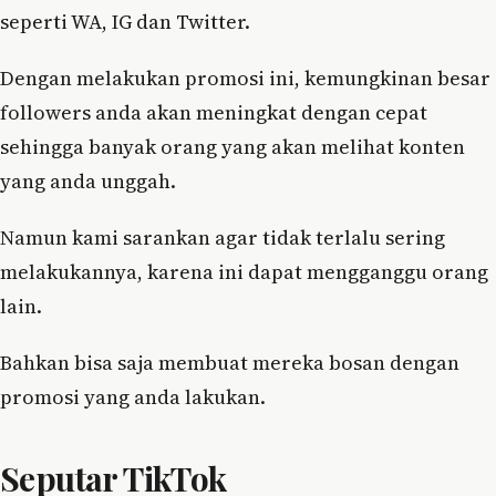
seperti WA, IG dan Twitter.
Dengan melakukan promosi ini, kemungkinan besar
followers anda akan meningkat dengan cepat
sehingga banyak orang yang akan melihat konten
yang anda unggah.
Namun kami sarankan agar tidak terlalu sering
melakukannya, karena ini dapat mengganggu orang
lain.
Bahkan bisa saja membuat mereka bosan dengan
promosi yang anda lakukan.
Seputar TikTok