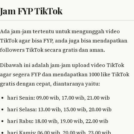
Jam FYP TikTok
Ada jam-jam tertentu untuk mengunggah video
TikTok agar bisa FYP, anda juga bisa mendapatkan
followers TikTok secara gratis dan aman.
Dibawah ini adalah jam-jam upload video TikTok
agar segera FYP dan mendapatkan 1000 like TikTok
gratis dengan cepat, diantaranya yaitu:
hari Senin: 09.00 wib, 17.00 wib, 21.00 wib
hari Selasa: 13.00 wib, 15.00 wib, 20.00 wib
hari Rabu: 18.00 wib, 19.00 wib, 22.00 wib
hari Kamis: 06.00 wib, 20.00 wib, 23.00 wib