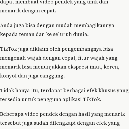
dapat membuat video pendek yang unik dan
menarik dengan cepat.
Anda juga bisa dengan mudah membagikannya
kepada teman dan ke seluruh dunia.
TikTok juga diklaim oleh pengembangnya bisa
mengenali wajah dengan cepat, fitur wajah yang
menarik bisa menunjukkan ekspresi imut, keren,
konyol dan juga canggung.
Tidak hanya itu, terdapat berbagai efek khusus yang
tersedia untuk pengguna aplikasi TikTok.
Beberapa video pendek dengan hasil yang menarik
tersebut juga sudah dilengkapi dengan efek yang