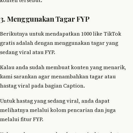
konten tersebut.
3. Menggunakan Tagar FYP
Berikutnya untuk mendapatkan 1000 like TikTok
gratis adalah dengan menggunakan tagar yang
sedang viral atau FYP.
Kalau anda sudah membuat konten yang menarik,
kami sarankan agar menambahkan tagar atau
hastag viral pada bagian Caption.
Untuk hastag yang sedang viral, anda dapat
melihatnya melalui kolom pencarian dan juga
melalui fitur FYP.