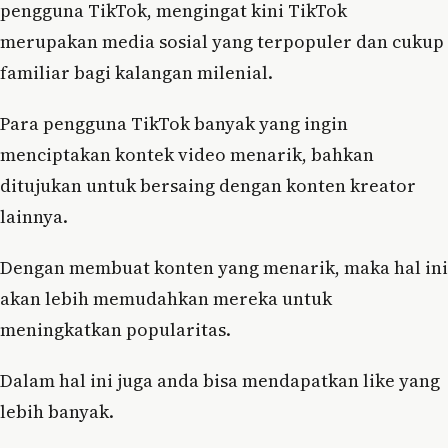
pengguna TikTok, mengingat kini TikTok
merupakan media sosial yang terpopuler dan cukup
familiar bagi kalangan milenial.
Para pengguna TikTok banyak yang ingin
menciptakan kontek video menarik, bahkan
ditujukan untuk bersaing dengan konten kreator
lainnya.
Dengan membuat konten yang menarik, maka hal ini
akan lebih memudahkan mereka untuk
meningkatkan popularitas.
Dalam hal ini juga anda bisa mendapatkan like yang
lebih banyak.