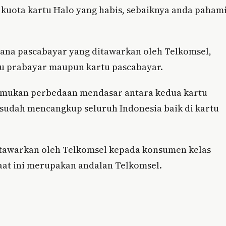
uota kartu Halo yang habis, sebaiknya anda paham
ana pascabayar yang ditawarkan oleh Telkomsel,
u prabayar maupun kartu pascabayar.
a temukan perbedaan mendasar antara kedua kartu
sudah mencangkup seluruh Indonesia baik di kartu
itawarkan oleh Telkomsel kepada konsumen kelas
aat ini merupakan andalan Telkomsel.