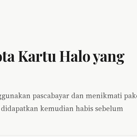
a Kartu Halo yang
ggunakan pascabayar dan menikmati pak
g didapatkan kemudian habis sebelum