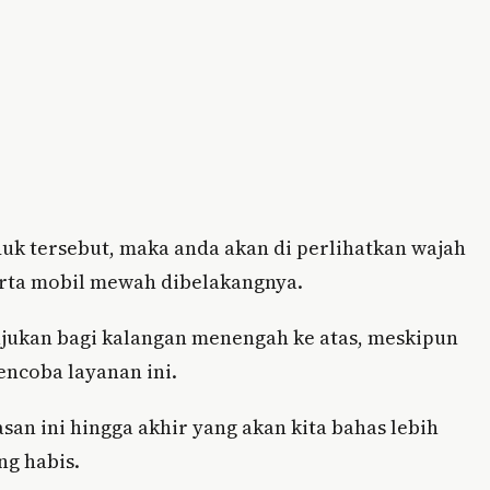
duk tersebut, maka anda akan di perlihatkan wajah
erta mobil mewah dibelakangnya.
tujukan bagi kalangan menengah ke atas, meskipun
encoba layanan ini.
an ini hingga akhir yang akan kita bahas lebih
ng habis.