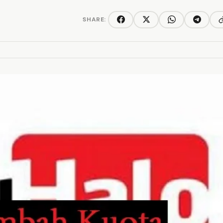
SHARE:
C
Facebook
Twitter/X
WhatsApp
Telegra