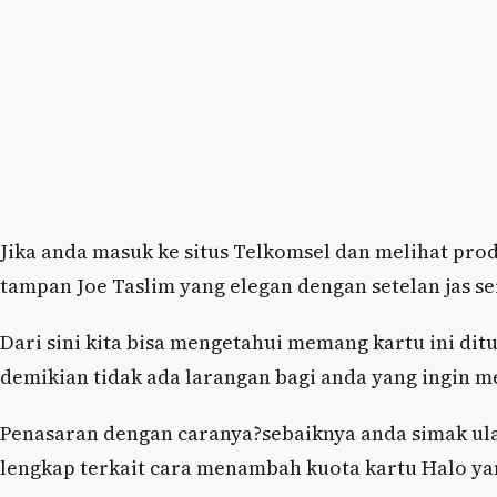
Jika anda masuk ke situs Telkomsel dan melihat pro
tampan Joe Taslim yang elegan dengan setelan jas s
Dari sini kita bisa mengetahui memang kartu ini di
demikian tidak ada larangan bagi anda yang ingin m
Penasaran dengan caranya?sebaiknya anda simak ulas
lengkap terkait cara menambah kuota kartu Halo ya