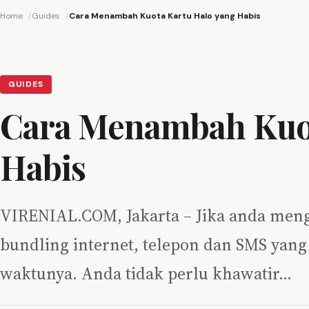
Home
Guides
Cara Menambah Kuota Kartu Halo yang Habis
GUIDES
Cara Menambah Kuot
Habis
VIRENIAL.COM, Jakarta – Jika anda men
bundling internet, telepon dan SMS yan
waktunya. Anda tidak perlu khawatir…