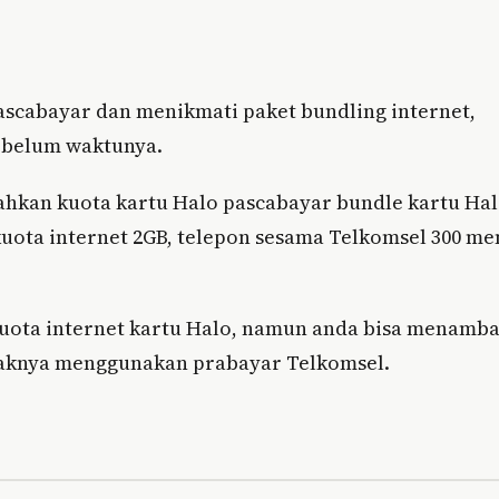
scabayar dan menikmati paket bundling internet,
ebelum waktunya.
ahkan kuota kartu Halo pascabayar bundle kartu Ha
uota internet 2GB, telepon sesama Telkomsel 300 me
kuota internet kartu Halo, namun anda bisa menamb
ayaknya menggunakan prabayar Telkomsel.