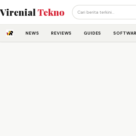
Cari berita...
Virenial
Tekno
NEWS
REVIEWS
GUIDES
SOFTWA