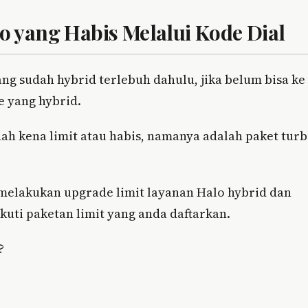
 yang Habis Melalui Kode Dial
g sudah hybrid terlebuh dahulu, jika belum bisa ke
e yang hybrid.
ah kena limit atau habis, namanya adalah paket tur
 melakukan upgrade limit layanan Halo hybrid dan
uti paketan limit yang anda daftarkan.
?