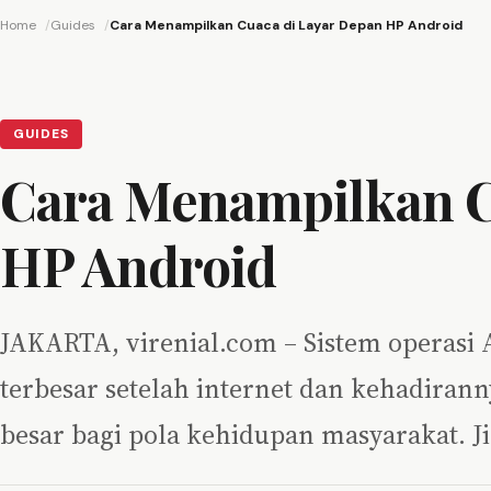
Home
Guides
Cara Menampilkan Cuaca di Layar Depan HP Android
GUIDES
Cara Menampilkan C
HP Android
JAKARTA, virenial.com – Sistem operasi
terbesar setelah internet dan kehadira
besar bagi pola kehidupan masyarakat. J