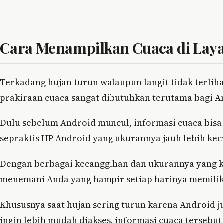
Cara Menampilkan Cuaca di Lay
Terkadang hujan turun walaupun langit tidak terlih
prakiraan cuaca sangat dibutuhkan terutama bagi An
Dulu sebelum Android muncul, informasi cuaca bisa d
sepraktis HP Android yang ukurannya jauh lebih kecil
Dengan berbagai kecanggihan dan ukurannya yang k
menemani Anda yang hampir setiap harinya memiliki 
Khususnya saat hujan sering turun karena Android 
ingin lebih mudah diakses, informasi cuaca tersebut