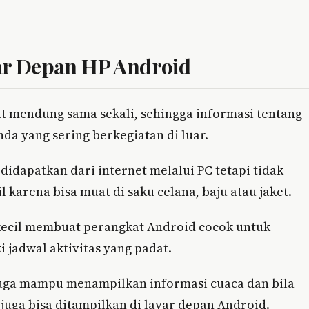
ar Depan HP Android
at mendung sama sekali, sehingga informasi tentang
da yang sering berkegiatan di luar.
idapatkan dari internet melalui PC tetapi tidak
 karena bisa muat di saku celana, baju atau jaket.
ecil membuat perangkat Android cocok untuk
jadwal aktivitas yang padat.
juga mampu menampilkan informasi cuaca dan bila
 juga bisa ditampilkan di layar depan Android.