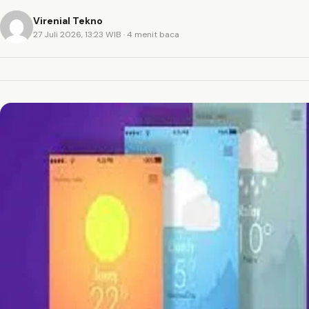
Virenial Tekno
27 Juli 2026, 13:23 WIB
· 4 menit baca