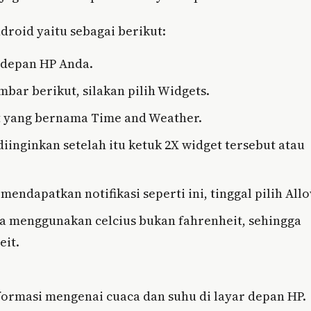
roid yaitu sebagai berikut:
 depan HP Anda.
bar berikut, silakan pilih Widgets.
et yang bernama Time and Weather.
diinginkan setelah itu ketuk 2X widget tersebut atau
mendapatkan notifikasi seperti ini, tinggal pilih Allo
ta menggunakan celcius bukan fahrenheit, sehingga
it.
ormasi mengenai cuaca dan suhu di layar depan HP.