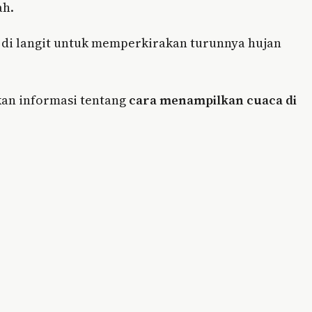
ah.
n di langit untuk memperkirakan turunnya hujan
an informasi tentang
cara menampilkan cuaca di