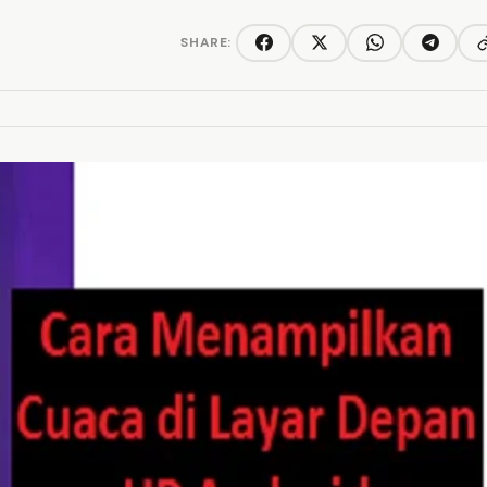
SHARE:
C
Facebook
Twitter/X
WhatsApp
Telegra