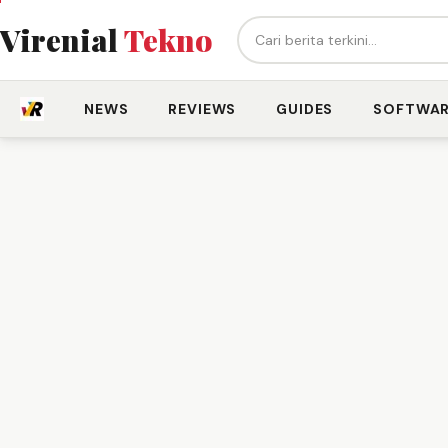
Cari berita...
Virenial
Tekno
NEWS
REVIEWS
GUIDES
SOFTWA