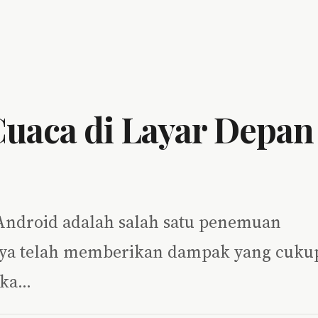
uaca di Layar Depan
 Android adalah salah satu penemuan
nnya telah memberikan dampak yang cuku
ika…