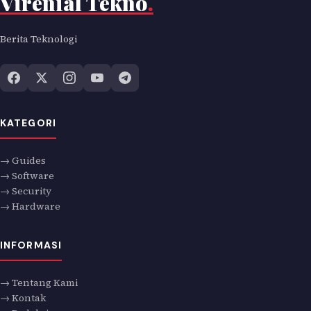
Virenial Tekno
.
Berita Teknologi
KATEGORI
→ Guides
→ Software
→ Security
→ Hardware
INFORMASI
→ Tentang Kami
→ Kontak