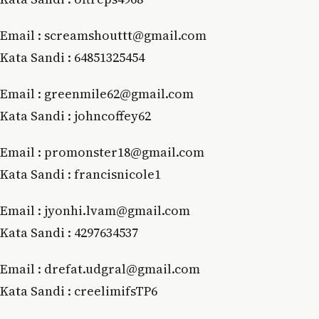
Email : screamshouttt@gmail.com
Kata Sandi : 64851325454
Email : greenmile62@gmail.com
Kata Sandi : johncoffey62
Email : promonster18@gmail.com
Kata Sandi : francisnicole1
Email : jyonhi.lvam@gmail.com
Kata Sandi : 4297634537
Email : drefat.udgral@gmail.com
Kata Sandi : creelimifsTP6