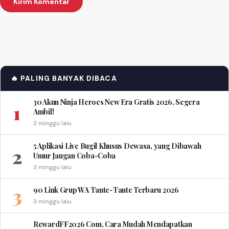
🔥 PALING BANYAK DIBACA
30 Akun Ninja Heroes New Era Gratis 2026, Segera
1
Ambil!
3 minggu lalu
5 Aplikasi Live Bugil Khusus Dewasa, yang Dibawah
2
Umur Jangan Coba-Coba
3 minggu lalu
3
90 Link Grup WA Tante-Tante Terbaru 2026
3 minggu lalu
RewardFF2026 Com, Cara Mudah Mendapatkan