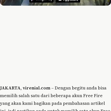
JAKARTA
,
virenial.com
– Dengan begitu anda bisa
memilih salah satu dari beberapa akun Free Fire
yang akan kami bagikan pada pembahasan artikel
ini, jadi pastikan anda untuk memilih satu akun Free