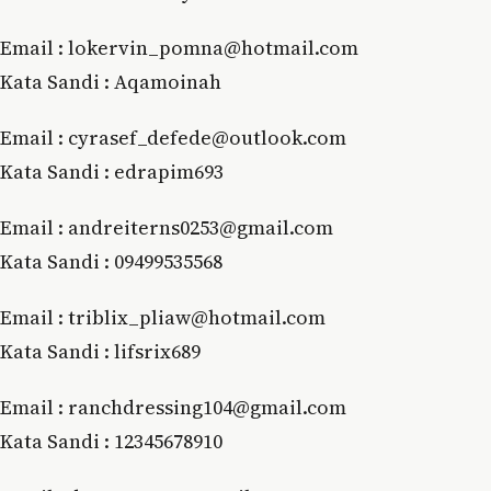
Email : lokervin_pomna@hotmail.com
Kata Sandi : Aqamoinah
Email : cyrasef_defede@outlook.com
Kata Sandi : edrapim693
Email : andreiterns0253@gmail.com
Kata Sandi : 09499535568
Email : triblix_pliaw@hotmail.com
Kata Sandi : lifsrix689
Email : ranchdressing104@gmail.com
Kata Sandi : 12345678910