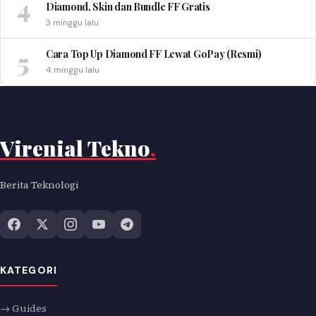
4
Diamond, Skin dan Bundle FF Gratis
3 minggu lalu
5
Cara Top Up Diamond FF Lewat GoPay (Resmi)
4 minggu lalu
Virenial Tekno
.
Berita Teknologi
KATEGORI
→ Guides