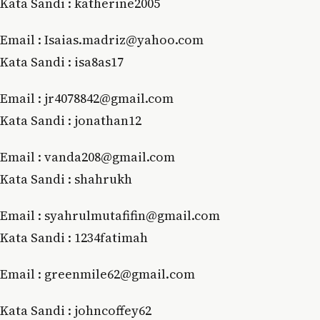
Kata Sandi : katherine2005
Email : Isaias.madriz@yahoo.com
Kata Sandi : isa8as17
Email : jr4078842@gmail.com
Kata Sandi : jonathan12
Email : vanda208@gmail.com
Kata Sandi : shahrukh
Email : syahrulmutafifin@gmail.com
Kata Sandi : 1234fatimah
Email : grееnmіlе62@gmаіl.соm
Kata Sandi : jоhnсоffеу62