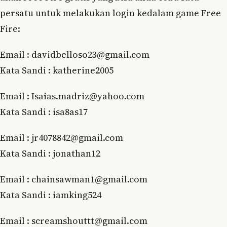
persatu untuk melakukan login kedalam game Free
Fire:
Email : davidbelloso23@gmail.com
Kata Sandi : katherine2005
Email : Isaias.madriz@yahoo.com
Kata Sandi : isa8as17
Email : jr4078842@gmail.com
Kata Sandi : jonathan12
Email : chainsawman1@gmail.com
Kata Sandi : iamking524
Email : ѕсrеаmѕhоuttt@gmаіl.соm