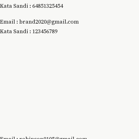
Kata Sandi : 64851325454
Emаіl : brand2020@gmail.com
Kata Sandi : 123456789
Emаіl : rоbіnѕоn0105@gmаіl.соm