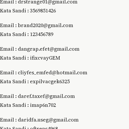
Email : drstrange01@gmail.com
Kata Sandi : 3569851426
Email : brand2020@gmail.com
Kata Sandi : 123456789
Email : dangrap.efet@gmail.com
Kata Sandi : ifixcvayGEM
Email : cliyfes_emfed@hotmail.com
Kata Sandi : expilvacgek6325
Email : daref.taxef@gmail.com
Kata Sandi : imap6n702
Email : daridfa.useg@gmail.com
Kata Sandi : oftreps4968