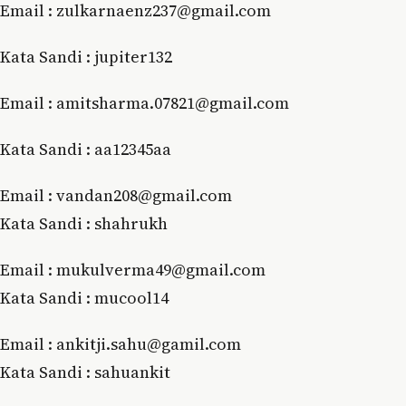
Email : zulkarnaenz237@gmail.com
Kata Sandi : juріtеr132
Email : amitsharma.07821@gmail.com
Kata Sandi : aa12345aa
Email : vandan208@gmail.com
Kata Sandi : shahrukh
Email : mukulverma49@gmail.com
Kata Sandi : mucool14
Email : ankitji.sahu@gamil.com
Kata Sandi : sahuankit