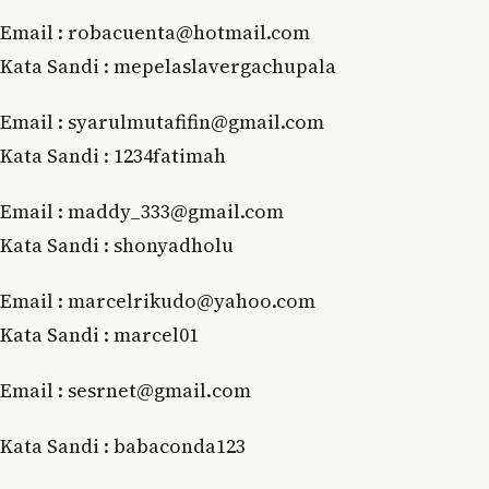
Email : robacuenta@hotmail.com
Kata Sandi : mepelaslavergachupala
Email : syarulmutafifin@gmail.com
Kata Sandi : 1234fatimah
Email : maddy_333@gmail.com
Kata Sandi : shonyadholu
Email : marcelrikudo@yahoo.com
Kata Sandi : marcel01
Email : ѕеѕrnеt@gmаіl.соm
Kata Sandi : bаbасоndа123