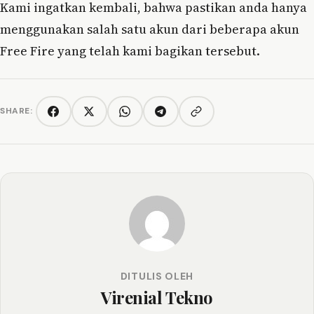
Kami ingatkan kembali, bahwa pastikan anda hanya
menggunakan salah satu akun dari beberapa akun
Free Fire yang telah kami bagikan tersebut.
SHARE:
Copy link
Facebook
Twitter/X
WhatsApp
Telegram
DITULIS OLEH
Virenial Tekno