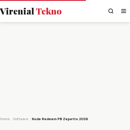
Virenial
Tekno
Home
Software
Kode Redeem PB Zepetto 2026