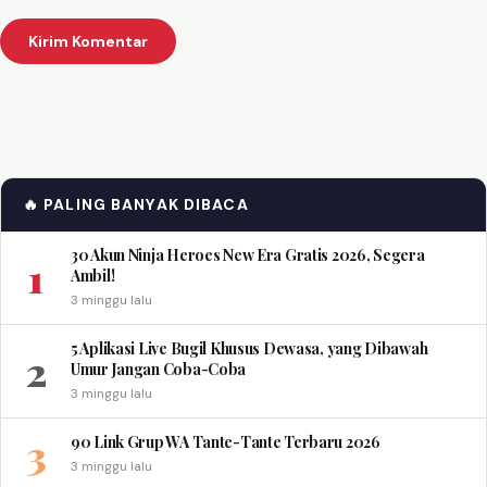
🔥 PALING BANYAK DIBACA
30 Akun Ninja Heroes New Era Gratis 2026, Segera
1
Ambil!
3 minggu lalu
5 Aplikasi Live Bugil Khusus Dewasa, yang Dibawah
2
Umur Jangan Coba-Coba
3 minggu lalu
3
90 Link Grup WA Tante-Tante Terbaru 2026
3 minggu lalu