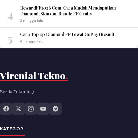
RewardFF2026 Com, Cara Mudah Mendapatkan
4
Diamond, Skin dan Bundle FF Gratis
3 minggu lalu
5
Cara Top Up Diamond FF Lewat GoPay (Resmi)
4 minggu lalu
Virenial Tekno
.
Berita Teknologi
KATEGORI