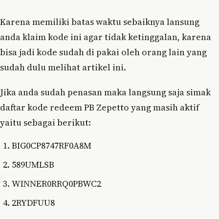
Karena memiliki batas waktu sebaiknya lansung
anda klaim kode ini agar tidak ketinggalan, karena
bisa jadi kode sudah di pakai oleh orang lain yang
sudah dulu melihat artikel ini.
Jika anda sudah penasan maka langsung saja simak
daftar kode redeem PB Zepetto yang masih aktif
yaitu sebagai berikut:
BIG0CP8747RF0A8M
589UMLSB
WINNER0RRQ0PBWC2
2RYDFUU8