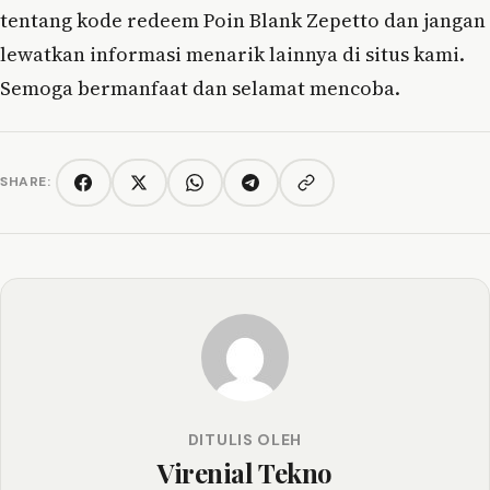
tentang kode redeem Poin Blank Zepetto dan jangan
lewatkan informasi menarik lainnya di situs kami.
Semoga bermanfaat dan selamat mencoba.
SHARE:
Copy link
Facebook
Twitter/X
WhatsApp
Telegram
DITULIS OLEH
Virenial Tekno