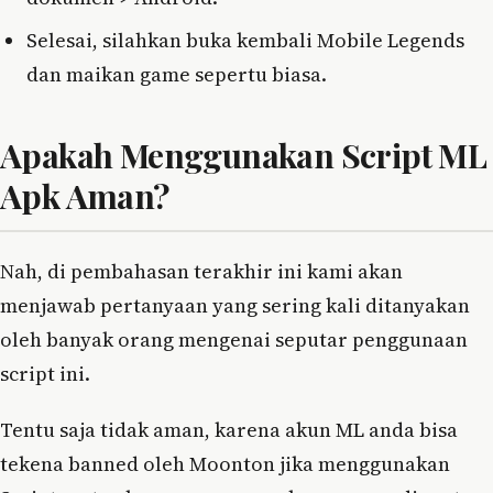
Selesai, silahkan buka kembali Mobile Legends
dan maikan game sepertu biasa.
Apakah Menggunakan Script ML
Apk Aman?
Nah, di pembahasan terakhir ini kami akan
menjawab pertanyaan yang sering kali ditanyakan
oleh banyak orang mengenai seputar penggunaan
script ini.
Tentu saja tidak aman, karena akun ML anda bisa
tekena banned oleh Moonton jika menggunakan