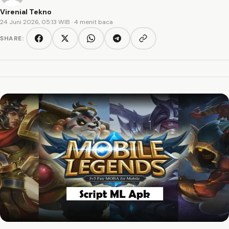
Virenial Tekno
24 Juni 2026, 05:13 WIB
· 4 menit baca
SHARE:
Copy link
Facebook
Twitter/X
WhatsApp
Telegram