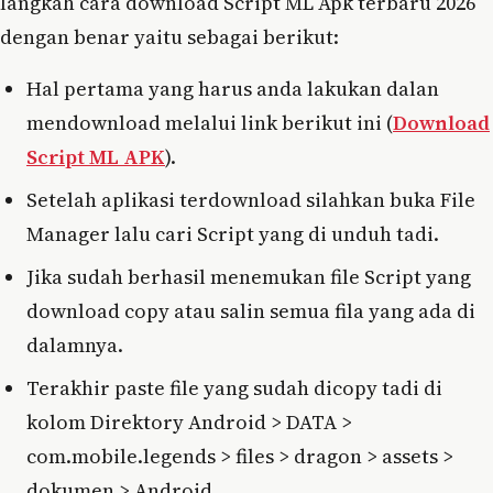
langkah cara download Script ML Apk terbaru 2026
dengan benar yaitu sebagai berikut:
Hal pertama yang harus anda lakukan dalan
mendownload melalui link berikut ini (
Download
Script ML APK
).
Setelah aplikasi terdownload silahkan buka File
Manager lalu cari Script yang di unduh tadi.
Jika sudah berhasil menemukan file Script yang
download copy atau salin semua fila yang ada di
dalamnya.
Terakhir paste file yang sudah dicopy tadi di
kolom Direktory Android > DATA >
com.mobile.legends > files > dragon > assets >
dokumen > Android.