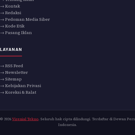
→ Kontak
→ Redaksi
→ Pedoman Media Siber
→ Kode Etik
→ Pasang Iklan
LAYANAN
→ RSS Feed
→ Newsletter
→ Sitemap
→ Kebijakan Privasi
→ Koreksi & Ralat
© 2026
Virenial Tekno
. Seluruh hak cipta dilindungi. Terdaftar di Dewan Pers
Indonesia.