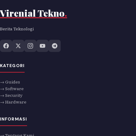
Virenial Tekno
.
Berita Teknologi
KATEGORI
→ Guides
→ Software
→ Security
→ Hardware
INFORMASI
→ Tentang Kami