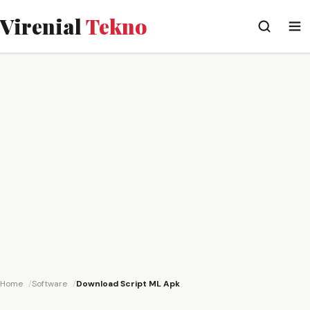
Virenial
Tekno
Home
Software
Download Script ML Apk