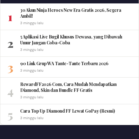
30 Akun Ninja Heroes New Era Gratis 2026, Segera
1
Ambil!
3 minggu lalu
5 Aplikasi Live Bugil Khusus Dewasa, yang Dibawah
2
Umur Jangan Coba-Coba
3 minggu lalu
3
90 Link Grup WA Tante-Tante Terbaru 2026
3 minggu lalu
RewardFF2026 Com, Cara Mudah Mendapatkan
4
Diamond, Skin dan Bundle FF Gratis
3 minggu lalu
5
Cara Top Up Diamond FF Lewat GoPay (Resmi)
3 minggu lalu