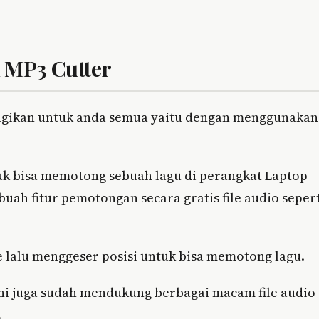
 MP3 Cutter
agikan untuk anda semua yaitu dengan menggunakan
tuk bisa memotong sebuah lagu di perangkat Laptop
ah fitur pemotongan secara gratis file audio seper
e lalu menggeser posisi untuk bisa memotong lagu.
 ini juga sudah mendukung berbagai macam file audio
.