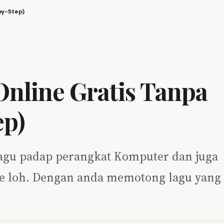
by-Step)
Online Gratis Tanpa
ep)
lagu padap perangkat Komputer dan juga
ne loh. Dengan anda memotong lagu yang