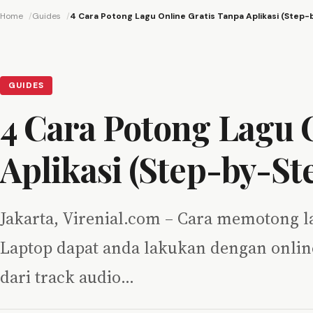
Home
Guides
4 Cara Potong Lagu Online Gratis Tanpa Aplikasi (Step-
GUIDES
4 Cara Potong Lagu 
Aplikasi (Step-by-St
Jakarta, Virenial.com – Cara memotong 
Laptop dapat anda lakukan dengan onli
dari track audio…