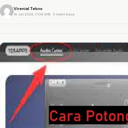
Virenial Tekno
16 Juli 2026, 17:06 WIB
· 5 menit baca