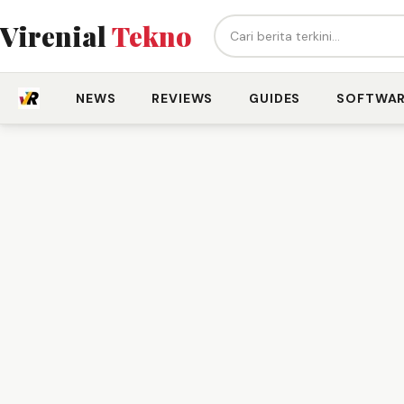
Cari berita...
Virenial
Tekno
NEWS
REVIEWS
GUIDES
SOFTWA