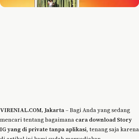
VIRENIAL.COM, Jakarta –
Bagi Anda yang sedang
mencari tentang bagaimana
cara download Story
IG yang di private tanpa aplikasi
, tenang saja karena
di artikel ini kami sudah menyediakan