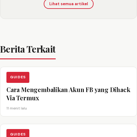
Lihat semua artikel
Berita Terkait
GUIDES
Cara Mengembalikan Akun FB yang Dihack
Via Termux
11 menit lalu
GUIDES