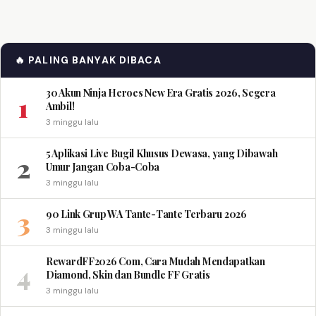
🔥 PALING BANYAK DIBACA
30 Akun Ninja Heroes New Era Gratis 2026, Segera
1
Ambil!
3 minggu lalu
5 Aplikasi Live Bugil Khusus Dewasa, yang Dibawah
2
Umur Jangan Coba-Coba
3 minggu lalu
3
90 Link Grup WA Tante-Tante Terbaru 2026
3 minggu lalu
RewardFF2026 Com, Cara Mudah Mendapatkan
4
Diamond, Skin dan Bundle FF Gratis
3 minggu lalu