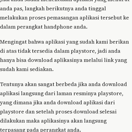
anda pas, langkah berikutnya anda tinggal
melakukan proses pemasangan aplikasi tersebut ke
dalam perangkat handphone anda.
Mengingat bahwa aplikasi yang sudah kami berikan
di atas tidak tersedia dalam playstore, jadi anda
hanya bisa download aplikasinya melalui link yang
sudah kami sediakan.
Tentunya akan sangat berbeda jika anda download
aplikasi langsung dari laman resminya playstore,
yang dimana jika anda download aplikasi dari
playstore dan setelah proses download selesai
dilakukan maka aplikasinya akan langsung
terpasang pada perangkat anda.