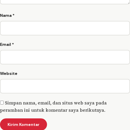
Nama
*
Email
*
Website
Simpan nama, email, dan situs web saya pada
peramban ini untuk komentar saya berikutnya.