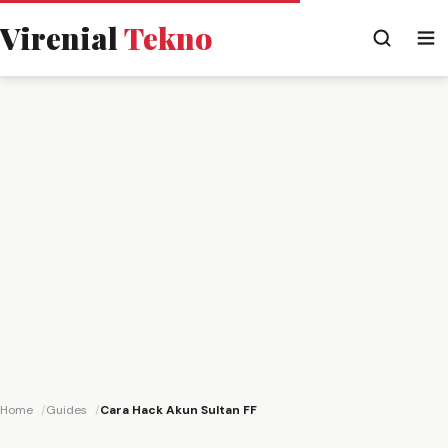
Virenial
Tekno
Home
Guides
Cara Hack Akun Sultan FF