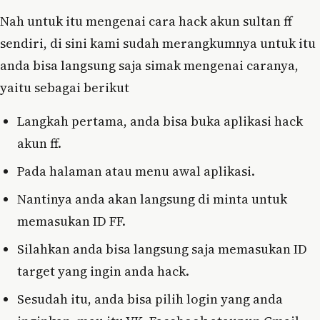
Nah untuk itu mengenai cara hack akun sultan ff
sendiri, di sini kami sudah merangkumnya untuk itu
anda bisa langsung saja simak mengenai caranya,
yaitu sebagai berikut
Langkah pertama, anda bisa buka aplikasi hack
akun ff.
Pada halaman atau menu awal aplikasi.
Nantinya anda akan langsung di minta untuk
memasukan ID FF.
Silahkan anda bisa langsung saja memasukan ID
target yang ingin anda hack.
Sesudah itu, anda bisa pilih login yang anda