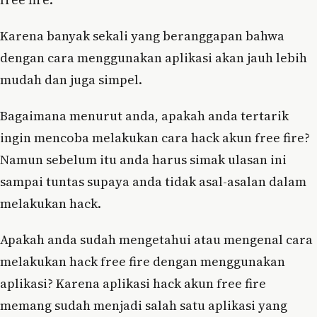
Karena banyak sekali yang beranggapan bahwa
dengan cara menggunakan aplikasi akan jauh lebih
mudah dan juga simpel.
Bagaimana menurut anda, apakah anda tertarik
ingin mencoba melakukan cara hack akun free fire?
Namun sebelum itu anda harus simak ulasan ini
sampai tuntas supaya anda tidak asal-asalan dalam
melakukan hack.
Apakah anda sudah mengetahui atau mengenal cara
melakukan hack free fire dengan menggunakan
aplikasi? Karena aplikasi hack akun free fire
memang sudah menjadi salah satu aplikasi yang