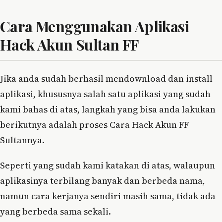
Cara Menggunakan Aplikasi
Hack Akun Sultan FF
Jika anda sudah berhasil mendownload dan install
aplikasi, khususnya salah satu aplikasi yang sudah
kami bahas di atas, langkah yang bisa anda lakukan
berikutnya adalah proses Cara Hack Akun FF
Sultannya.
Seperti yang sudah kami katakan di atas, walaupun
aplikasinya terbilang banyak dan berbeda nama,
namun cara kerjanya sendiri masih sama, tidak ada
yang berbeda sama sekali.