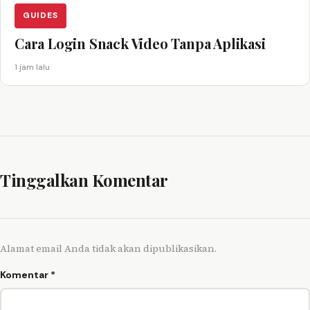
GUIDES
Cara Login Snack Video Tanpa Aplikasi
1 jam lalu
Tinggalkan Komentar
Alamat email Anda tidak akan dipublikasikan.
Komentar
*