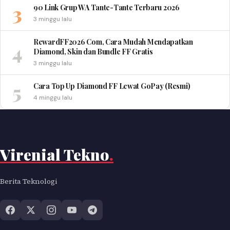
3
90 Link Grup WA Tante-Tante Terbaru 2026
3 minggu lalu
RewardFF2026 Com, Cara Mudah Mendapatkan
4
Diamond, Skin dan Bundle FF Gratis
3 minggu lalu
5
Cara Top Up Diamond FF Lewat GoPay (Resmi)
4 minggu lalu
Virenial Tekno
.
Berita Teknologi