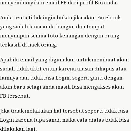
menyembunyikan email FB dari profil Bio anda.
Anda tentu tidak ingin bukan jika akun Facebook
yang sudah lama anda bangun dan tempat
menyimpan semua foto kenangan dengan orang
terkasih di hack orang.
Apabila email yang digunakan untuk membuat akun
sudah tidak aktif entah karena alasan dihapus atau
lainnya dan tidak bisa Login, segera ganti dengan
akun baru selagi anda masih bisa mengakses akun
FB tersebut.
Jika tidak melakukan hal tersebut seperti tidak bisa
Login karena lupa sandi, maka cata diatas tidak bisa
dilakukan lagi.