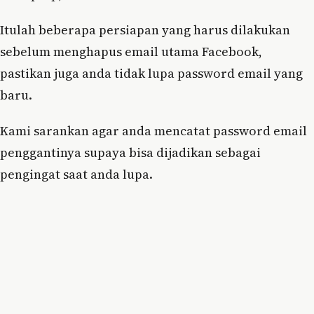
Itulah beberapa persiapan yang harus dilakukan
sebelum menghapus email utama Facebook,
pastikan juga anda tidak lupa password email yang
baru.
Kami sarankan agar anda mencatat password email
penggantinya supaya bisa dijadikan sebagai
pengingat saat anda lupa.