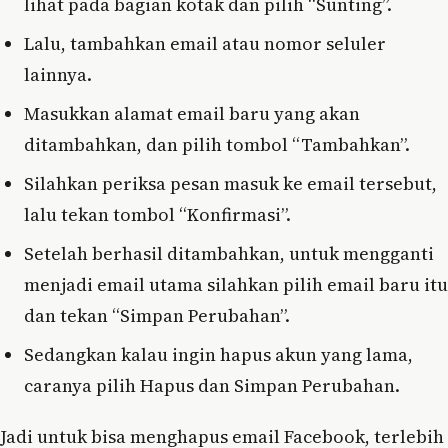
lihat pada bagian kotak dan pilih “Sunting”.
Lalu, tambahkan email atau nomor seluler
lainnya.
Masukkan alamat email baru yang akan
ditambahkan, dan pilih tombol “Tambahkan”.
Silahkan periksa pesan masuk ke email tersebut,
lalu tekan tombol “Konfirmasi”.
Setelah berhasil ditambahkan, untuk mengganti
menjadi email utama silahkan pilih email baru itu
dan tekan “Simpan Perubahan”.
Sedangkan kalau ingin hapus akun yang lama,
caranya pilih Hapus dan Simpan Perubahan.
Jadi untuk bisa menghapus email Facebook, terlebih