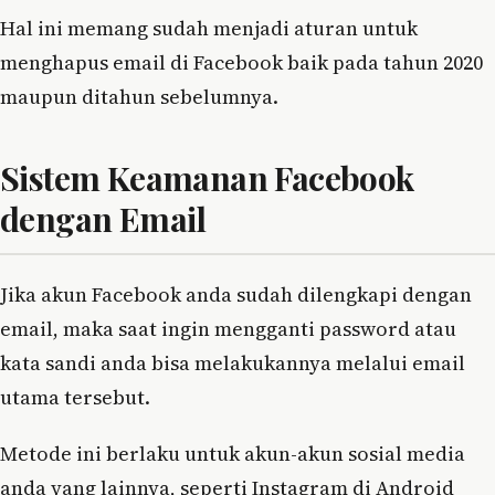
Hal ini memang sudah menjadi aturan untuk
menghapus email di Facebook baik pada tahun 2020
maupun ditahun sebelumnya.
Sistem Keamanan Facebook
dengan Email
Jika akun Facebook anda sudah dilengkapi dengan
email, maka saat ingin mengganti password atau
kata sandi anda bisa melakukannya melalui email
utama tersebut.
Metode ini berlaku untuk akun-akun sosial media
anda yang lainnya, seperti Instagram di Android