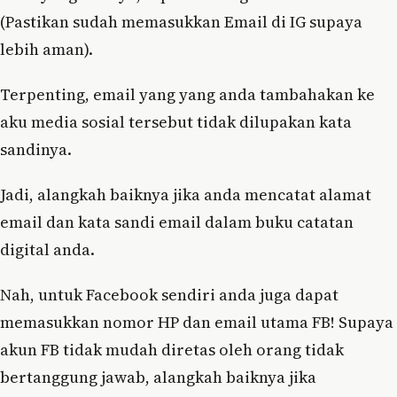
(Pastikan sudah memasukkan Email di IG supaya
lebih aman).
Terpenting, email yang yang anda tambahakan ke
aku media sosial tersebut tidak dilupakan kata
sandinya.
Jadi, alangkah baiknya jika anda mencatat alamat
email dan kata sandi email dalam buku catatan
digital anda.
Nah, untuk Facebook sendiri anda juga dapat
memasukkan nomor HP dan email utama FB! Supaya
akun FB tidak mudah diretas oleh orang tidak
bertanggung jawab, alangkah baiknya jika