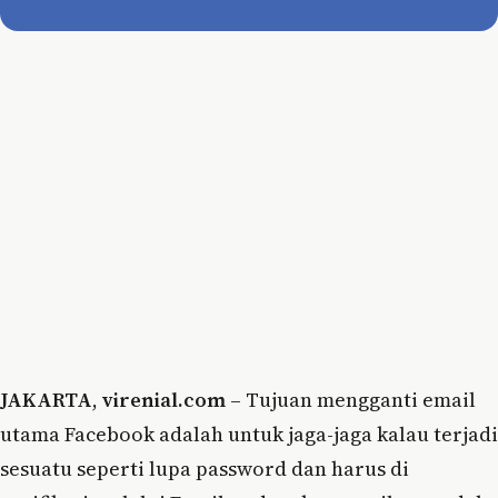
JAKARTA
,
virenial.com
– Tujuan mengganti email
utama Facebook adalah untuk jaga-jaga kalau terjadi
sesuatu seperti lupa password dan harus di