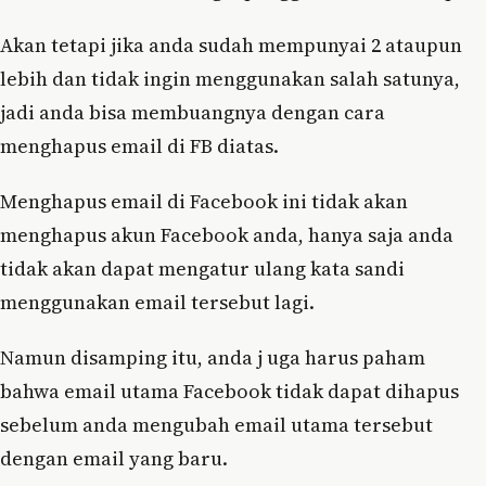
Akan tetapi jika anda sudah mempunyai 2 ataupun
lebih dan tidak ingin menggunakan salah satunya,
jadi anda bisa membuangnya dengan cara
menghapus email di FB diatas.
Menghapus email di Facebook ini tidak akan
menghapus akun Facebook anda, hanya saja anda
tidak akan dapat mengatur ulang kata sandi
menggunakan email tersebut lagi.
Namun disamping itu, anda j uga harus paham
bahwa email utama Facebook tidak dapat dihapus
sebelum anda mengubah email utama tersebut
dengan email yang baru.