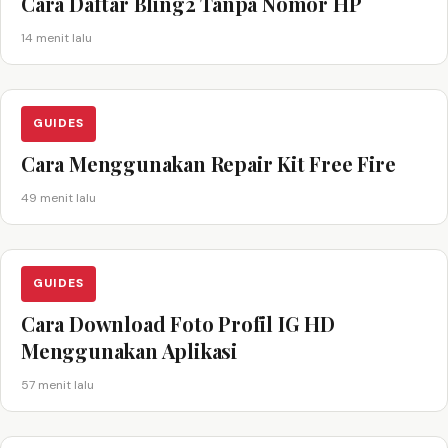
Cara Daftar Bling2 Tanpa Nomor HP
14 menit lalu
GUIDES
Cara Menggunakan Repair Kit Free Fire
49 menit lalu
GUIDES
Cara Download Foto Profil IG HD
Menggunakan Aplikasi
57 menit lalu