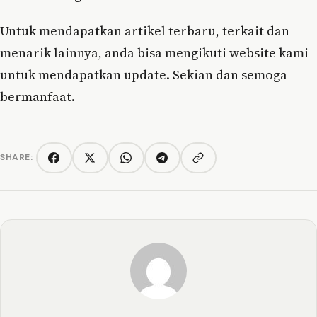
Untuk mendapatkan artikel terbaru, terkait dan
menarik lainnya, anda bisa mengikuti website kami
untuk mendapatkan update. Sekian dan semoga
bermanfaat.
SHARE:
Copy link
Facebook
Twitter/X
WhatsApp
Telegram