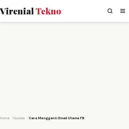
Virenial
Tekno
Home
Guides
Cara Mengganti Email Utama FB