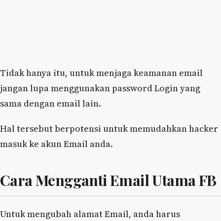
Tidak hanya itu, untuk menjaga keamanan email
jangan lupa menggunakan password Login yang
sama dengan email lain.
Hal tersebut berpotensi untuk memudahkan hacker
masuk ke akun Email anda.
Cara Mengganti Email Utama FB
Untuk mengubah alamat Email, anda harus