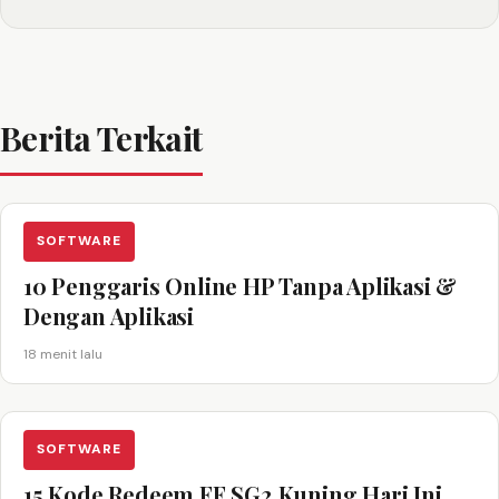
Berita Terkait
SOFTWARE
10 Penggaris Online HP Tanpa Aplikasi &
Dengan Aplikasi
18 menit lalu
SOFTWARE
15 Kode Redeem FF SG2 Kuning Hari Ini