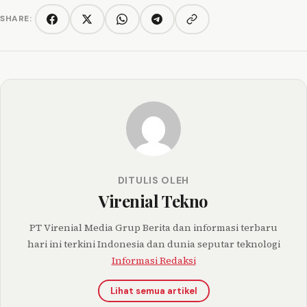
SHARE:
Copy link
Facebook
Twitter/X
WhatsApp
Telegram
DITULIS OLEH
Virenial Tekno
PT Virenial Media Grup Berita dan informasi terbaru
hari ini terkini Indonesia dan dunia seputar teknologi
Informasi Redaksi
Lihat semua artikel