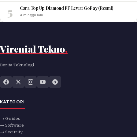
5
Cara Top Up Diamond FF Lewat GoPay (Resmi)
4 minggu lalu
Virenial Tekno
.
Berita Teknologi
KATEGORI
→ Guides
→ Software
→ Security