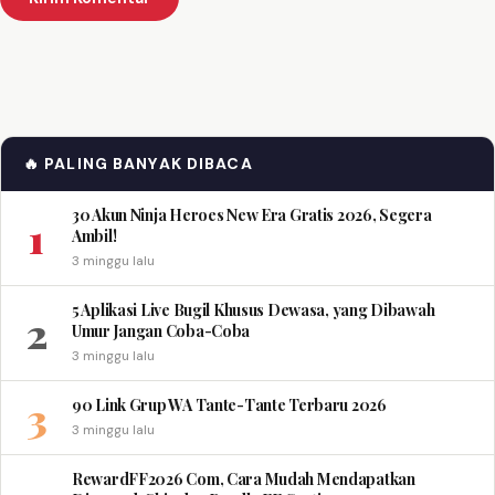
🔥 PALING BANYAK DIBACA
30 Akun Ninja Heroes New Era Gratis 2026, Segera
1
Ambil!
3 minggu lalu
5 Aplikasi Live Bugil Khusus Dewasa, yang Dibawah
2
Umur Jangan Coba-Coba
3 minggu lalu
3
90 Link Grup WA Tante-Tante Terbaru 2026
3 minggu lalu
RewardFF2026 Com, Cara Mudah Mendapatkan