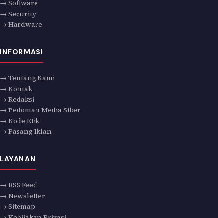
→ Software
→ Security
→ Hardware
INFORMASI
→ Tentang Kami
→ Kontak
→ Redaksi
→ Pedoman Media Siber
→ Kode Etik
→ Pasang Iklan
LAYANAN
→ RSS Feed
→ Newsletter
→ Sitemap
→ Kebijakan Privasi