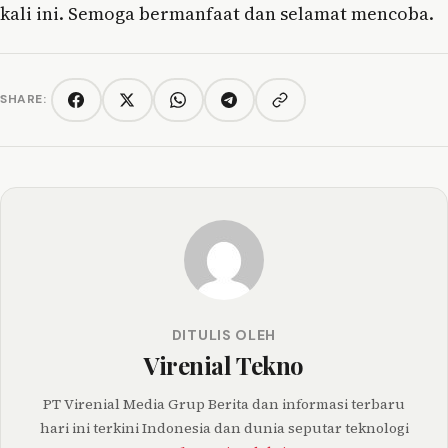
kali ini. Semoga bermanfaat dan selamat mencoba.
SHARE:
Copy link
Facebook
Twitter/X
WhatsApp
Telegram
DITULIS OLEH
Virenial Tekno
PT Virenial Media Grup Berita dan informasi terbaru
hari ini terkini Indonesia dan dunia seputar teknologi