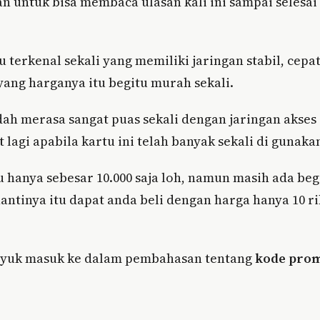
n untuk bisa membaca ulasan kali ini sampai selesai
 terkenal sekali yang memiliki jaringan stabil, cepa
ang harganya itu begitu murah sekali.
ah merasa sangat puas sekali dengan jaringan akses
t lagi apabila kartu ini telah banyak sekali di gunaka
u hanya sebesar 10.000 saja loh, namun masih ada beg
nantinya itu dapat anda beli dengan harga hanya 10 r
ja yuk masuk ke dalam pembahasan tentang
kode pro