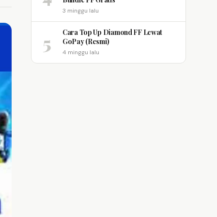
3 minggu lalu
Cara Top Up Diamond FF Lewat
5
GoPay (Resmi)
4 minggu lalu