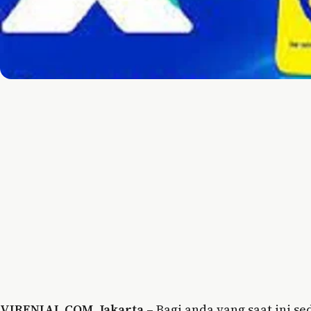
VIRENIAL.COM
,
Jakarta
– Bagi anda yang saat ini s