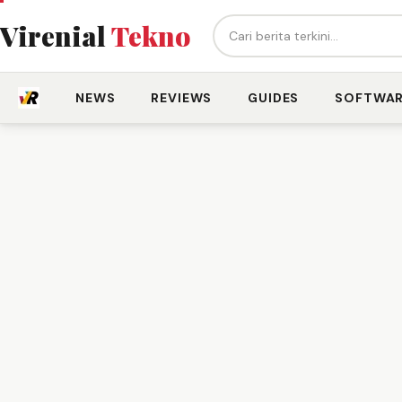
Cari berita...
Virenial
Tekno
NEWS
REVIEWS
GUIDES
SOFTWA