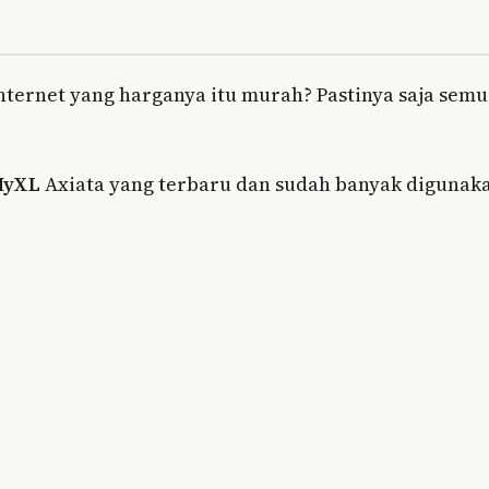
internet yang harganya itu murah? Pastinya saja sem
MyXL
Axiata yang terbaru dan sudah banyak digunak