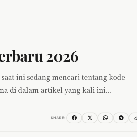
erbaru 2026
saat ini sedang mencari tentang kode
na di dalam artikel yang kali ini…
SHARE:
C
Facebook
Twitter/X
WhatsApp
Telegra