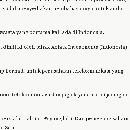
kami sudah menyediakan pembahasannya untuk anda
swasta yang pertama kali ada di Indonesia.
 dimiliki oleh pihak Axiata Investments (Indonesia)
up Berhad, untuk perusahaan telekomunikasi yang
anan telekomunikasi dan juga layanan atau jaringan
ersial di tahun 199 yang lalu. Dan pemegang saham 
an Sdn.