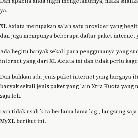
Dan apabila anda ingin mengetahuinya, maka silahka
ya.
XL Axiata merupakan salah satu provider yang begitu
dan juga mempunya beberapa daftar paket internet y
Ada begitu banyak sekali para penggunanya yang sud
internet yang dari XL Axiata ini dan tidak perlu kage
Dan bahkan ada jenis paket internet yang hargnya it
banyak sekali jenis paket yang lain Xtra Kuota yang 
saja loh.
Dan tidak usah kita berlama lama lagi, langsung sa
MyXL
berikut ini.