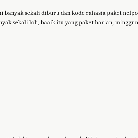
i banyak sekali diburu dan kode rahasia paket nelp
nyak sekali loh, baaik itu yang paket harian, minggu