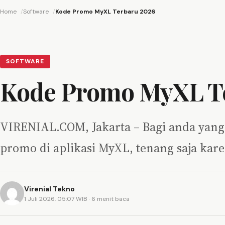
Home
Software
Kode Promo MyXL Terbaru 2026
SOFTWARE
Kode Promo MyXL T
VIRENIAL.COM, Jakarta – Bagi anda yang 
promo di aplikasi MyXL, tenang saja kare
Virenial Tekno
1 Juli 2026, 05:07 WIB
· 6 menit baca