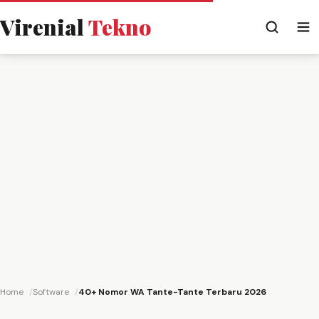
Virenial
Tekno
Home
Software
40+ Nomor WA Tante-Tante Terbaru 2026