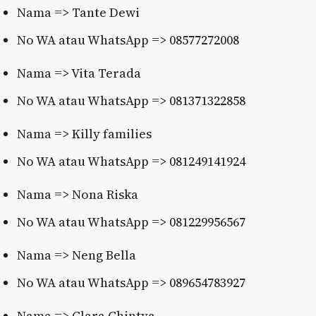
Nama => Tante Dewi
No WA atau WhatsApp => 08577272008
Nama => Vita Terada
No WA atau WhatsApp => 081371322858
Nama => Killy families
No WA atau WhatsApp => 081249141924
Nama => Nona Riska
No WA atau WhatsApp => 081229956567
Nama => Neng Bella
No WA atau WhatsApp => 089654783927
Nama => Clara Chintya