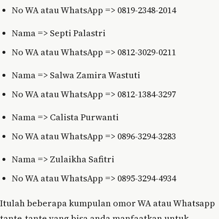
No WA atau WhatsApp => 0819-2348-2014
Nama => Septi Palastri
No WA atau WhatsApp => 0812-3029-0211
Nama => Salwa Zamira Wastuti
No WA atau WhatsApp => 0812-1384-3297
Nama => Calista Purwanti
No WA atau WhatsApp => 0896-3294-3283
Nama => Zulaikha Safitri
No WA atau WhatsApp => 0895-3294-4934
Itulah beberapa kumpulan omor WA atau Whatsapp
tante-tante yang bisa anda manfaatkan untuk