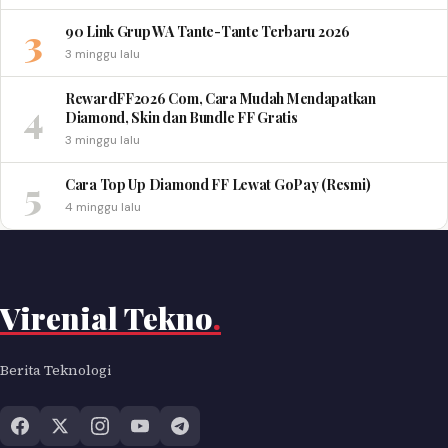
3
90 Link Grup WA Tante-Tante Terbaru 2026
3 minggu lalu
RewardFF2026 Com, Cara Mudah Mendapatkan
4
Diamond, Skin dan Bundle FF Gratis
3 minggu lalu
5
Cara Top Up Diamond FF Lewat GoPay (Resmi)
4 minggu lalu
Virenial Tekno
.
Berita Teknologi