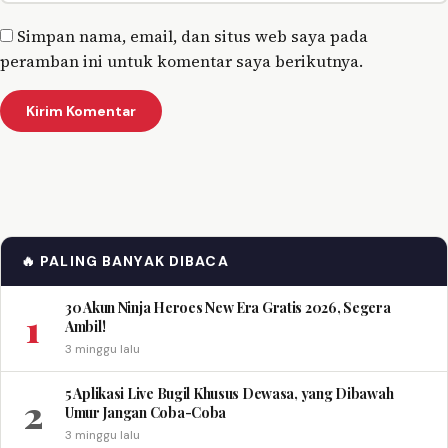
Simpan nama, email, dan situs web saya pada
peramban ini untuk komentar saya berikutnya.
🔥 PALING BANYAK DIBACA
30 Akun Ninja Heroes New Era Gratis 2026, Segera
1
Ambil!
3 minggu lalu
5 Aplikasi Live Bugil Khusus Dewasa, yang Dibawah
2
Umur Jangan Coba-Coba
3 minggu lalu