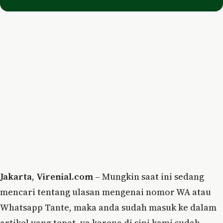
Jakarta
,
Virenial.com
– Mungkin saat ini sedang
mencari tentang ulasan mengenai nomor WA atau
Whatsapp Tante, maka anda sudah masuk ke dalam
artikel yang tepat, ya karena di sini kami sudah