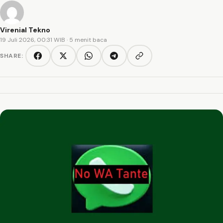
Virenial Tekno
19 Juli 2026, 00:31 WIB
· 5 menit baca
SHARE:
Copy link
Facebook
Twitter/X
WhatsApp
Telegram