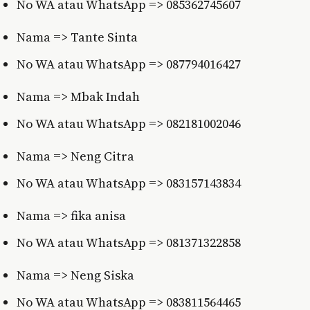
No WA atau WhatsApp => 085362745607
Nama => Tante Sinta
No WA atau WhatsApp => 087794016427
Nama => Mbak Indah
No WA atau WhatsApp => 082181002046
Nama => Neng Citra
No WA atau WhatsApp => 083157143834
Nama => fika anisa
No WA atau WhatsApp => 081371322858
Nama => Neng Siska
No WA atau WhatsApp => 083811564465