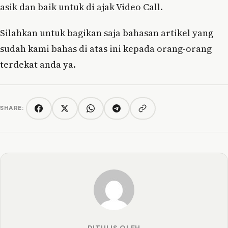
asik dan baik untuk di ajak Video Call.
Silahkan untuk bagikan saja bahasan artikel yang
sudah kami bahas di atas ini kepada orang-orang
terdekat anda ya.
SHARE:
Copy link
Facebook
Twitter/X
WhatsApp
Telegram
DITULIS OLEH