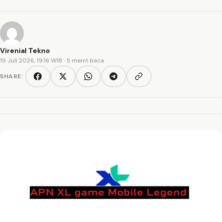
Virenial Tekno
19 Juli 2026, 19:16 WIB
· 5 menit baca
SHARE:
Copy link
Facebook
Twitter/X
WhatsApp
Telegram