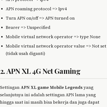
APN roaming protocol => Ipv4
Turn APN on/off => APN turned on
Bearer => Unspecified
Mobile virtual network operator => type None
Mobile virtual network operator value => Not set
(tidak usah diganti)
2. APN XL 4G Net Gaming
Settingan
APN XL game Mobile Legends
yang
selanjutnya ini adalah settingan APN lama yang
hingga saat ini masih bisa bekerja dan juga dapat