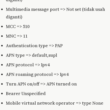
Multimedia message port => Not set (tidak usah
diganti)
MCC => 510
MNC => 11
Authentication type => PAP
APN type => default,supl
APN protocol => Ipv4
APN roaming protocol => Ipv4
Turn APN on/off => APN turned on
Bearer Unspecified
Mobile virtual network operator => type None