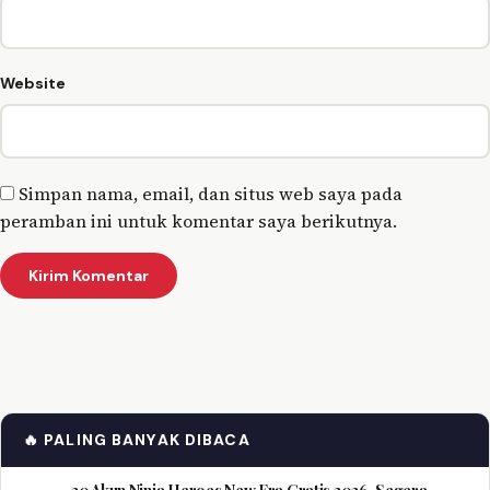
Website
Simpan nama, email, dan situs web saya pada
peramban ini untuk komentar saya berikutnya.
🔥 PALING BANYAK DIBACA