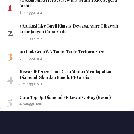
30 Akun Ninja Heroes New Era Gratis 2026, Segera
1
Ambil!
3 minggu lalu
5 Aplikasi Live Bugil Khusus Dewasa, yang Dibawah
2
Umur Jangan Coba-Coba
3 minggu lalu
3
90 Link Grup WA Tante-Tante Terbaru 2026
3 minggu lalu
RewardFF2026 Com, Cara Mudah Mendapatkan
4
Diamond, Skin dan Bundle FF Gratis
3 minggu lalu
5
Cara Top Up Diamond FF Lewat GoPay (Resmi)
4 minggu lalu