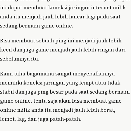
ini dapat membuat koneksi jaringan internet milik
anda itu menjadi jauh lebih lancar lagi pada saat
sedang bermain game online.
Bisa membuat sebuah ping ini menjadi jauh lebih
kecil dan juga game menjadi jauh lebih ringan dari
sebelumnya itu.
Kami tahu bagaimana sangat menyebalkannya
memiliki koneksi jaringan yang lempt atau tidak
stabil dan juga ping besar pada saat sedang bermain
game online, tentu saja akan bisa membuat game
online milik anda itu menjadi jauh lebih berat,
lemot, lag, dan juga patah-patah.