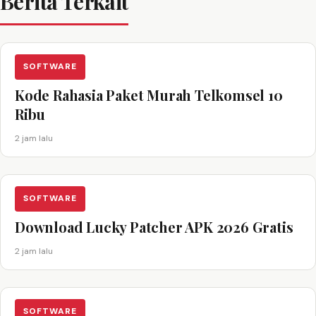
Berita Terkait
SOFTWARE
Kode Rahasia Paket Murah Telkomsel 10
Ribu
2 jam lalu
SOFTWARE
Download Lucky Patcher APK 2026 Gratis
2 jam lalu
SOFTWARE