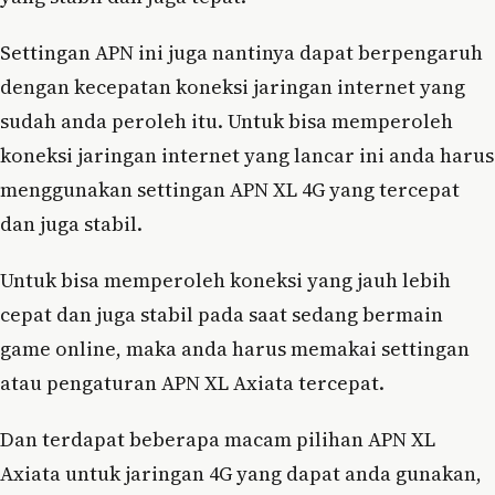
Settingan APN ini juga nantinya dapat berpengaruh
dengan kecepatan koneksi jaringan internet yang
sudah anda peroleh itu. Untuk bisa memperoleh
koneksi jaringan internet yang lancar ini anda harus
menggunakan settingan APN XL 4G yang tercepat
dan juga stabil.
Untuk bisa memperoleh koneksi yang jauh lebih
cepat dan juga stabil pada saat sedang bermain
game online, maka anda harus memakai settingan
atau pengaturan APN XL Axiata tercepat.
Dan terdapat beberapa macam pilihan APN XL
Axiata untuk jaringan 4G yang dapat anda gunakan,