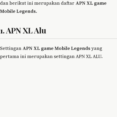
dan berikut ini merupakan daftar
APN XL game
Mobile Legends
.
1. APN XL Alu
Settingan
APN XL game Mobile Legends
yang
pertama ini merupakan settingan APN XL ALU.