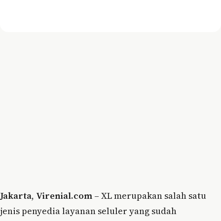
Jakarta
,
Virenial.com
– XL merupakan salah satu
jenis penyedia layanan seluler yang sudah