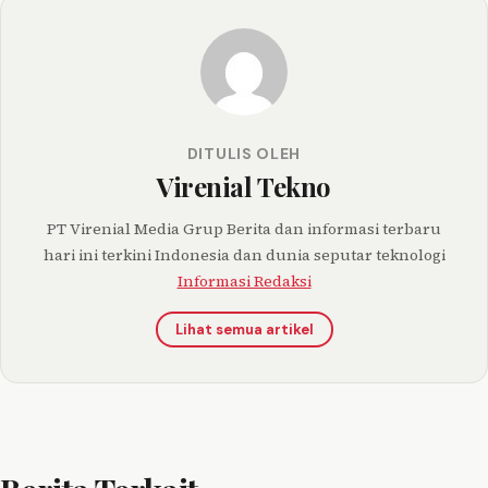
DITULIS OLEH
Virenial Tekno
PT Virenial Media Grup Berita dan informasi terbaru
hari ini terkini Indonesia dan dunia seputar teknologi
Informasi Redaksi
Lihat semua artikel