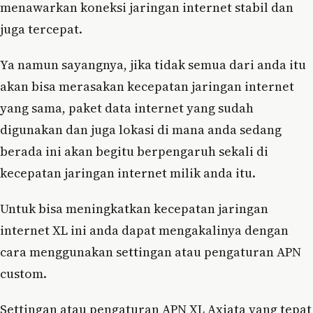
menawarkan koneksi jaringan internet stabil dan
juga tercepat.
Ya namun sayangnya, jika tidak semua dari anda itu
akan bisa merasakan kecepatan jaringan internet
yang sama, paket data internet yang sudah
digunakan dan juga lokasi di mana anda sedang
berada ini akan begitu berpengaruh sekali di
kecepatan jaringan internet milik anda itu.
Untuk bisa meningkatkan kecepatan jaringan
internet XL ini anda dapat mengakalinya dengan
cara menggunakan settingan atau pengaturan APN
custom.
Settingan atau pengaturan APN XL Axiata yang tepat