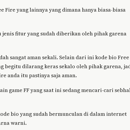
ee Fire yang lainnya yang dimana hanya biasa-biasa
 jenis fitur yang sudah diberikan oleh pihak garena
dah sangat aman sekali. Selain dari ini kode bio Free
 begitu dilarang keras sekalo oleh pihak garena, ja
re anda itu pastinya saja aman.
main game FF yang saat ini sedang mencari-cari sebha
s kode bio yang sudah bermunculan di dalam internet
arna warni.