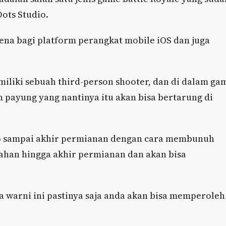
ots Studio.
rena bagi platform perangkat mobile iOS dan juga
miliki sebuah third-person shooter, dan di dalam ga
n payung yang nantinya itu akan bisa bertarung di
dup sampai akhir permianan dengan cara membunuh
ahan hingga akhir permianan dan akan bisa
 warni ini pastinya saja anda akan bisa memperoleh