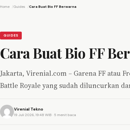
Home
Guides
Cara Buat Bio FF Berwarna
GUIDES
Cara Buat Bio FF Be
Jakarta, Virenial.com – Garena FF atau Fr
Battle Royale yang sudah diluncurkan d
Virenial Tekno
19 Juli 2026, 19:48 WIB
· 5 menit baca