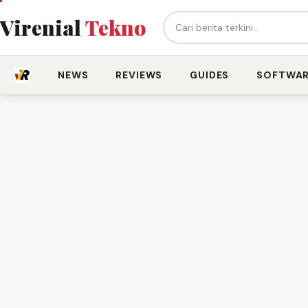
Cari berita...
Virenial
Tekno
NEWS
REVIEWS
GUIDES
SOFTWA