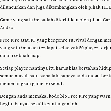
diluncurkan dan juga dikembangkan oleh pihak 111 D
Game yang satu ini sudah diterbitkan oleh pihak Ga
Androi
Free Fire atau FF yang bergenre survival dengan me
yang satu ini akan terdapat sebanyak 50 player terju
dalam sebuah map.
Setiap player nantinya itu harus bisa bertahan hi
semua musuh satu sama lain supaya anda dapat bert
memenangkan game tersebut.
Dengan anda memakai kode bio Free Fire yang warna
begitu banyak sekali keuntungan loh.