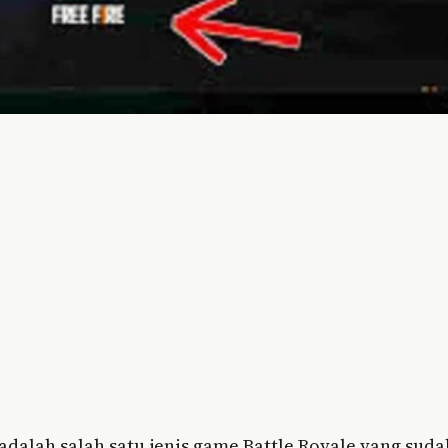
 adalah salah satu jenis game Battle Royale yang suda