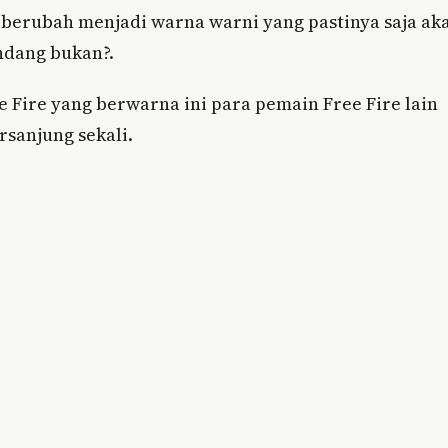
a berubah menjadi warna warni yang pastinya saja ak
ndang bukan?.
 Fire yang berwarna ini para pemain Free Fire lain
rsanjung sekali.