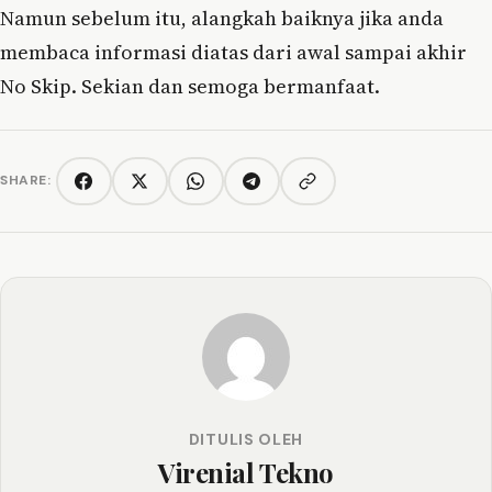
Namun sebelum itu, alangkah baiknya jika anda
membaca informasi diatas dari awal sampai akhir
No Skip. Sekian dan semoga bermanfaat.
SHARE:
Copy link
Facebook
Twitter/X
WhatsApp
Telegram
DITULIS OLEH
Virenial Tekno