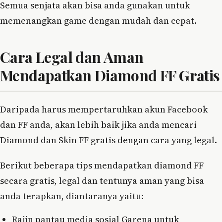
Semua senjata akan bisa anda gunakan untuk
memenangkan game dengan mudah dan cepat.
Cara Legal dan Aman
Mendapatkan Diamond FF Gratis
Daripada harus mempertaruhkan akun Facebook
dan FF anda, akan lebih baik jika anda mencari
Diamond dan Skin FF gratis dengan cara yang legal.
Berikut beberapa tips mendapatkan diamond FF
secara gratis, legal dan tentunya aman yang bisa
anda terapkan, diantaranya yaitu:
Rajin pantau media sosial Garena untuk