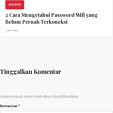
GUIDES
2 Cara Mengetahui Password Wifi yang
Belum Pernah Terkoneksi
1 jam lalu
Tinggalkan Komentar
Alamat email Anda tidak akan dipublikasikan.
Komentar
*