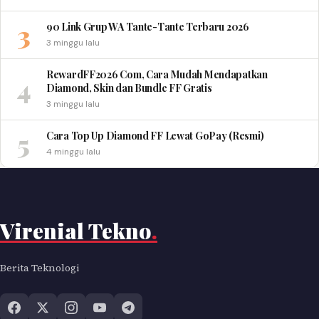
3
90 Link Grup WA Tante-Tante Terbaru 2026
3 minggu lalu
RewardFF2026 Com, Cara Mudah Mendapatkan
4
Diamond, Skin dan Bundle FF Gratis
3 minggu lalu
5
Cara Top Up Diamond FF Lewat GoPay (Resmi)
4 minggu lalu
Virenial Tekno
.
Berita Teknologi