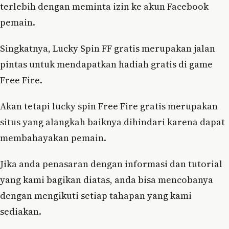
terlebih dengan meminta izin ke akun Facebook
pemain.
Singkatnya, Lucky Spin FF gratis merupakan jalan
pintas untuk mendapatkan hadiah gratis di game
Free Fire.
Akan tetapi lucky spin Free Fire gratis merupakan
situs yang alangkah baiknya dihindari karena dapat
membahayakan pemain.
Jika anda penasaran dengan informasi dan tutorial
yang kami bagikan diatas, anda bisa mencobanya
dengan mengikuti setiap tahapan yang kami
sediakan.