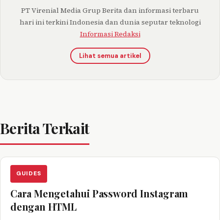
PT Virenial Media Grup Berita dan informasi terbaru
hari ini terkini Indonesia dan dunia seputar teknologi
Informasi Redaksi
Lihat semua artikel
Berita Terkait
GUIDES
Cara Mengetahui Password Instagram
dengan HTML