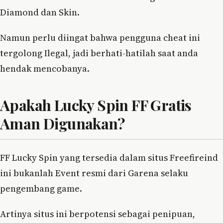
Diamond dan Skin.
Namun perlu diingat bahwa pengguna cheat ini
tergolong Ilegal, jadi berhati-hatilah saat anda
hendak mencobanya.
Apakah Lucky Spin FF Gratis
Aman Digunakan?
FF Lucky Spin yang tersedia dalam situs Freefireind
ini bukanlah Event resmi dari Garena selaku
pengembang game.
Artinya situs ini berpotensi sebagai penipuan,