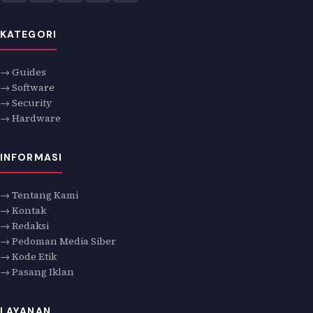
KATEGORI
→ Guides
→ Software
→ Security
→ Hardware
INFORMASI
→ Tentang Kami
→ Kontak
→ Redaksi
→ Pedoman Media Siber
→ Kode Etik
→ Pasang Iklan
LAYANAN