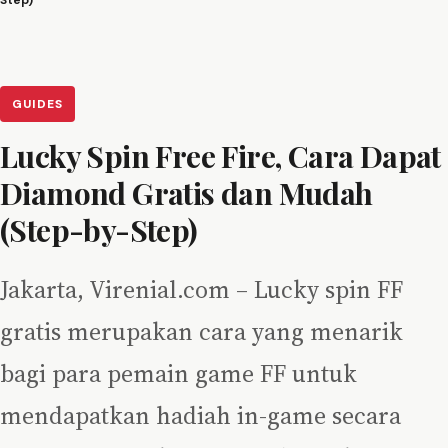
Step)
GUIDES
Lucky Spin Free Fire, Cara Dapat
Diamond Gratis dan Mudah
(Step-by-Step)
Jakarta, Virenial.com – Lucky spin FF
gratis merupakan cara yang menarik
bagi para pemain game FF untuk
mendapatkan hadiah in-game secara