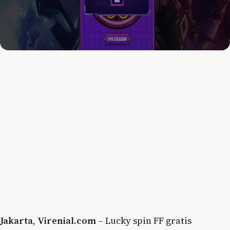
Jakarta
,
Virenial.com
– Lucky spin FF gratis