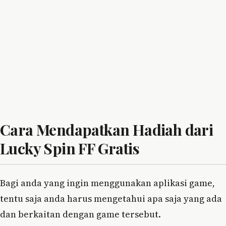
Cara Mendapatkan Hadiah dari
Lucky Spin FF Gratis
Bagi anda yang ingin menggunakan aplikasi game,
tentu saja anda harus mengetahui apa saja yang ada
dan berkaitan dengan game tersebut.