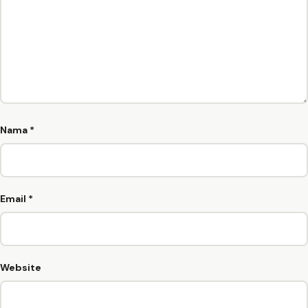
Nama
*
Email
*
Website