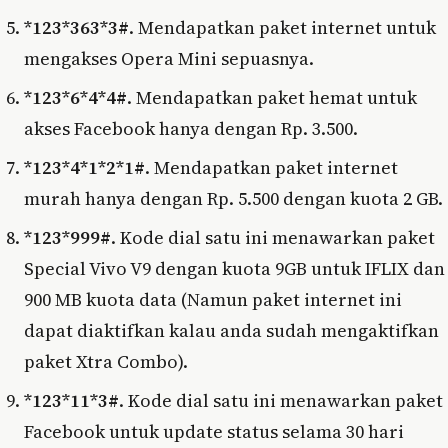
*123*363*3#
. Mendapatkan paket internet untuk
mengakses Opera Mini sepuasnya.
*123*6*4*4#
. Mendapatkan paket hemat untuk
akses Facebook hanya dengan Rp. 3.500.
*123*4*1*2*1#
. Mendapatkan paket internet
murah hanya dengan Rp. 5.500 dengan kuota 2 GB.
*123*999#
. Kode dial satu ini menawarkan paket
Special Vivo V9 dengan kuota 9GB untuk IFLIX dan
900 MB kuota data (Namun paket internet ini
dapat diaktifkan kalau anda sudah mengaktifkan
paket Xtra Combo).
*123*11*3#
. Kode dial satu ini menawarkan paket
Facebook untuk update status selama 30 hari