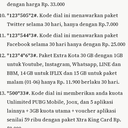
dengan harga Rp. 33.000
*123*505*2#
. Kode dial ini menawarkan paket
Twitter selama 30 hari, hanya dengan Rp.7.000
*123*544*3#
. Kode dial ini menawarkan paket
Facebook selama 30 hari hanya dengan Rp. 25.000
*123*4*6*3#
. Paket Extra Kota 30 GB dengan 1GB
untuk Youtube, Instagram, Whatsapp, LINE dan
BBM, 14 GB untuk IFLIX dan 15 GB untuk paket
malam (01-06) hanya Rp. 11.900 berlaku 30 hari.
*500*33#
. Kode dial ini memberikan anda kuota
Unlimited PUBG Mobile, Joox, dan 5 aplikasi
lainnya + 3GB kuota utama + voucher aplikasi
senilai 59 ribu dengan paket Xtra King Card Rp.