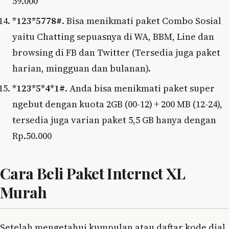
59.000
*123*5778#
. Bisa menikmati paket Combo Sosial
yaitu Chatting sepuasnya di WA, BBM, Line dan
browsing di FB dan Twitter (Tersedia juga paket
harian, mingguan dan bulanan).
*123*5*4*1#
. Anda bisa menikmati paket super
ngebut dengan kuota 2GB (00-12) + 200 MB (12-24),
tersedia juga varian paket 5,5 GB hanya dengan
Rp.50.000
Cara Beli Paket Internet XL
Murah
Setelah mengetahui kumpulan atau daftar kode dial