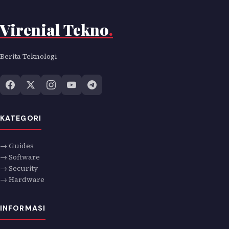
Virenial Tekno
.
Berita Teknologi
KATEGORI
→ Guides
→ Software
→ Security
→ Hardware
INFORMASI