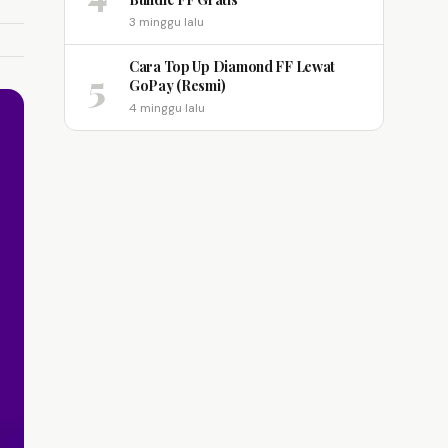
3 minggu lalu
Cara Top Up Diamond FF Lewat
5
GoPay (Resmi)
4 minggu lalu