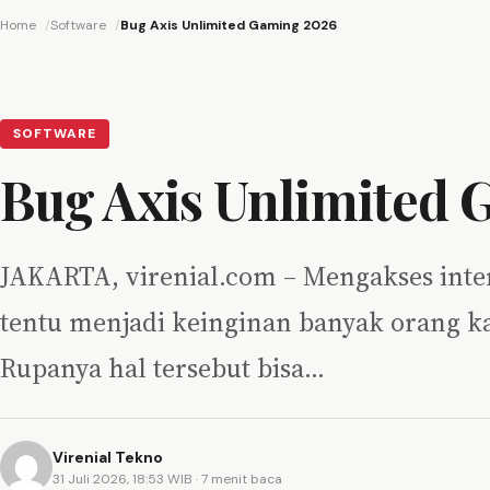
Home
Software
Bug Axis Unlimited Gaming 2026
SOFTWARE
Bug Axis Unlimited 
JAKARTA, virenial.com – Mengakses inter
tentu menjadi keinginan banyak orang ka
Rupanya hal tersebut bisa…
Virenial Tekno
31 Juli 2026, 18:53 WIB
· 7 menit baca