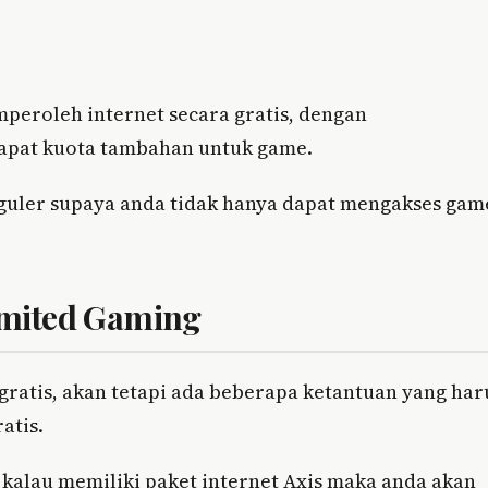
peroleh internet secara gratis, dengan
apat kuota tambahan untuk game.
guler supaya anda tidak hanya dapat mengakses gam
imited Gaming
ratis, akan tetapi ada beberapa ketantuan yang har
atis.
 kalau memiliki paket internet Axis maka anda akan