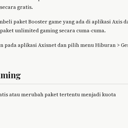
ecara gratis.
eli paket Booster game yang ada di aplikasi Axis d
h paket unlimited gaming secara cuma-cuma.
n pada aplikasi Axisnet dan pilih menu Hiburan > Ge
aming
atis atau merubah paket tertentu menjadi kuota