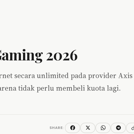
Gaming 2026
net secara unlimited pada provider Axis
rena tidak perlu membeli kuota lagi.
SHARE:
C
Facebook
Twitter/X
WhatsApp
Telegra