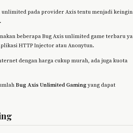
 unlimited pada provider Axis tentu menjadi keingi
.
unakan beberapa Bug Axis unlimited game terbaru y
aplikasi HTTP Injector atau Anonytun.
nternet dengan harga cukup murah, ada juga kuota
jumlah
Bug Axis Unlimited Gaming
yang dapat
ing