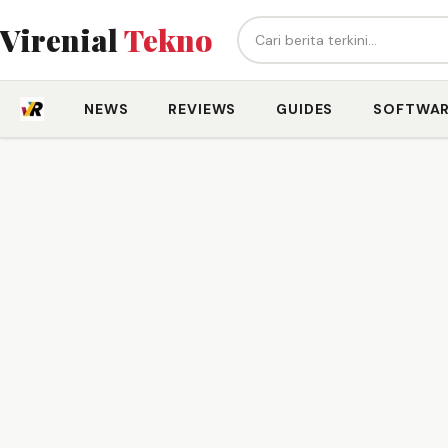
Cari berita...
Virenial
Tekno
NEWS
REVIEWS
GUIDES
SOFTWA