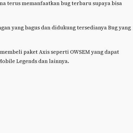
ena terus memanfaatkan bug terbaru supaya bisa
ringan yang bagus dan didukung tersedianya Bug yang
s membeli paket Axis seperti OWSEM yang dapat
Mobile Legends dan lainnya.