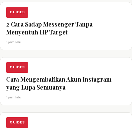
GUIDES
2 Cara Sadap Messenger Tanpa
Menyentuh HP Target
1 jam lalu
GUIDES
Cara Mengembalikan Akun Instagram
yang Lupa Semuanya
1 jam lalu
GUIDES