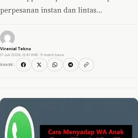
perpesanan instan dan lintas…
Virenial Tekno
17 Juli 2026, 12:41 WIB
· 5 menit baca
SHARE:
Copy link
Facebook
Twitter/X
WhatsApp
Telegram