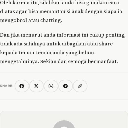
Oleh karena itu, silahkan anda bisa gunakan cara
diatas agar bisa memantau si anak dengan siapa ia
mengobrol atau chatting.
Dan jika menurut anda informasi ini cukup penting,
tidak ada salahnya untuk dibagikan atau share
kepada teman-teman anda yang belum
mengetahuinya. Sekian dan semoga bermanfaat.
SHARE:
Copy link
Facebook
Twitter/X
WhatsApp
Telegram