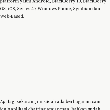
platform yakni Android, BlackBerry 10, BlackBerry
OS, iOS, Series 40, Windows Phone, Symbian dan
Web-Based.
Apalagi sekarang ini sudah ada berbagai macam
jenis aplikasi chatting atau pesan, bahkan sudah