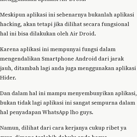
Meskipun aplikasi ini sebenarnya bukanlah aplikasi
hacking, akan tetapi jika dilihat secara fungsional
hal ini bisa dilakukan oleh Air Droid.
Karena aplikasi ini mempunyai fungsi dalam
mengendalikan Smartphone Android dari jarak
jauh, ditambah lagi anda juga menggunakan aplikasi
Hider.
Dan dalam hal ini mampu menyembunyikan aplikasi,
bukan tidak lagi aplikasi ini sangat sempurna dalam
hal penyadapan WhatsApp lho guys.
Namun, dilihat dari cara kerjanya cukup ribet ya