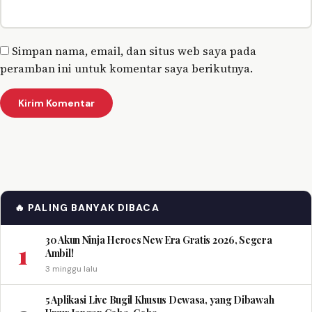
Simpan nama, email, dan situs web saya pada
peramban ini untuk komentar saya berikutnya.
🔥 PALING BANYAK DIBACA
30 Akun Ninja Heroes New Era Gratis 2026, Segera
1
Ambil!
3 minggu lalu
5 Aplikasi Live Bugil Khusus Dewasa, yang Dibawah