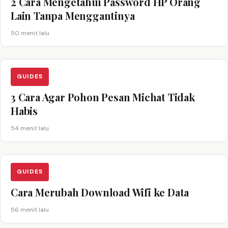
2 Cara Mengetahui Password HP Orang
Lain Tanpa Menggantinya
50 menit lalu
GUIDES
3 Cara Agar Pohon Pesan Michat Tidak
Habis
54 menit lalu
GUIDES
Cara Merubah Download Wifi ke Data
56 menit lalu