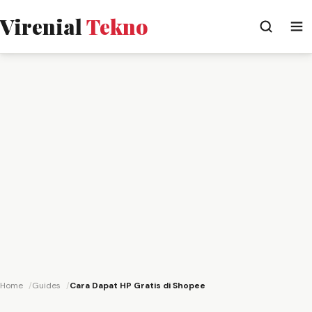
Virenial
Tekno
Home
Guides
Cara Dapat HP Gratis di Shopee