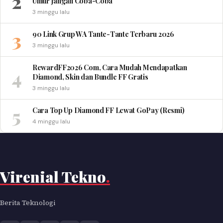
2
Umur Jangan Coba-Coba
3 minggu lalu
3
90 Link Grup WA Tante-Tante Terbaru 2026
3 minggu lalu
RewardFF2026 Com, Cara Mudah Mendapatkan
4
Diamond, Skin dan Bundle FF Gratis
3 minggu lalu
5
Cara Top Up Diamond FF Lewat GoPay (Resmi)
4 minggu lalu
Virenial Tekno
.
Berita Teknologi