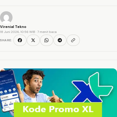
Virenial Tekno
18 Juni 2026, 10:56 WIB
· 7 menit baca
SHARE:
Copy link
Facebook
Twitter/X
WhatsApp
Telegram