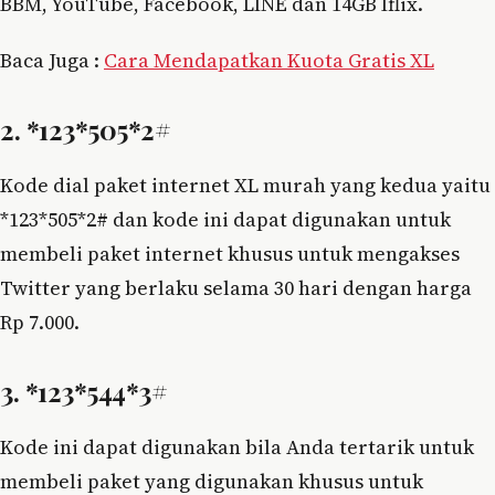
BBM, YouTube, Facebook, LINE dan 14GB Iflix.
Baca Juga :
Cara Mendapatkan Kuota Gratis XL
2. *123*505*2#
Kode dial paket internet XL murah yang kedua yaitu
*123*505*2# dan kode ini dapat digunakan untuk
membeli paket internet khusus untuk mengakses
Twitter yang berlaku selama 30 hari dengan harga
Rp 7.000.
3. *123*544*3#
Kode ini dapat digunakan bila Anda tertarik untuk
membeli paket yang digunakan khusus untuk