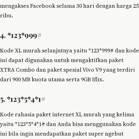
mengakses Facebook selama 30 hari dengan harga 25
ribu.
4. *123*999#
Kode XL murah selanjutnya yaitu *123*999# dan kode
ini dapat digunakan untuk mengaktifkan paket
XTRA Combo dan paket spesial Vivo V9 yang terdiri
dari 900 MB kuota utama serta 9GB Iflix.
5. *123*5*4*1#
Kode rahasia paket internet XL murah yang kelima
yaitu *123*5*4*1# dan Anda bisa menggunakan kode
ini bila ingin mendapatkan paket super ngebut