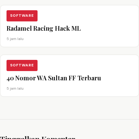
SOFTWARE
Radamel Racing Hack ML
5 jam lalu
SOFTWARE
40 Nomor WA Sultan FF Terbaru
5 jam lalu
Tinggalkan Komentar