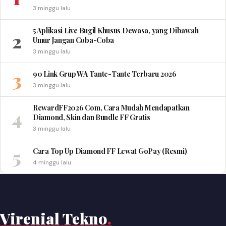
3 minggu lalu
5 Aplikasi Live Bugil Khusus Dewasa, yang Dibawah
2
Umur Jangan Coba-Coba
3 minggu lalu
3
90 Link Grup WA Tante-Tante Terbaru 2026
3 minggu lalu
RewardFF2026 Com, Cara Mudah Mendapatkan
4
Diamond, Skin dan Bundle FF Gratis
3 minggu lalu
5
Cara Top Up Diamond FF Lewat GoPay (Resmi)
4 minggu lalu
Virenial Tekno
.