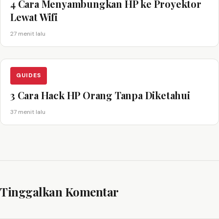
4 Cara Menyambungkan HP ke Proyektor
Lewat Wifi
27 menit lalu
GUIDES
3 Cara Hack HP Orang Tanpa Diketahui
37 menit lalu
Tinggalkan Komentar