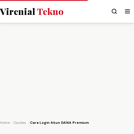
Virenial
Tekno
Home
Guides
Cara Login Akun DANA Premium